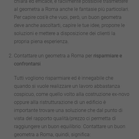
chiara ed efficace, è facilmente possibile trasmettere
al geometra a Roma anche le fantasie più particolari.
Per capire cos’è che vuoi, però, un buon geometra
deve anche ascoltarti, capire le tue idee, proporre le
soluzioni e mettere a disposizione dei clienti la
propria piena esperienza.
Contattare un geometra a Roma per
risparmiare e
confrontarsi
Tutti vogliono risparmiare ed è innegabile che
quando si vuole realizzare un lavoro abbastanza
cospicuo, come quello volto alla costruzione ex-novo
oppure alla ristrutturazione di un edificio è
importante trovare una soluzione che dal punto di
vista del rapporto qualità/prezzo ci permetta di
raggiungere un buon equilibrio. Contattare un buon
geometra a Roma, quindi, significa: