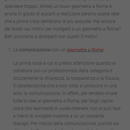
spendere troppo. Altresì un buon geometra a Roma è
anche in grado di aiutarti a realizzare persino quelle idee
che a prima vista sembrano le più assurde. Hai ancora
dei dubbi sui motivi per rivolgerti a un geometra a Roma?
Beh, proviamo a dissiparli con questi 5 motivi.
La
comunicazione
con un
geometra a Roma
La prima cosa a cui si presta attenzione quando si
collabora con un professionista della categoria è
sicuramente la chiarezza, la trasparenza e la fiducia,
3 caratteristiche che a loro volta si uniscono in una
sola: la comunicazione. In effetti, per rendere chiare
tutte le idee al geometra a Roma, per fargli capire
cos’è che realmente si vuole ottenere, non si può fare
a meno di svolgere insieme a lui un costante
dialogo. Per mezzo della comunicazione, purché sia