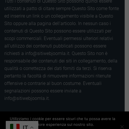
Tutti i contenuti di Questo Sito possono quindi essere
utilizzati a patto di citare sempre Questo Sito come fonte
ed inserire un link o un collegamento visibile a Questo
Sito oppure alla pagina dell'articolo. In nessun caso i
contenuti di Questo Sito possono essere utilizzati per
scopi commerciali. Eventuali permessi ulteriori relativi
all'utilizzo dei contenuti pubblicati possono essere
richiesti a info@sitiwebjoomla.it. Questo Sito non è
responsabile dei contenuti dei siti in collegamento, della
qualità o correttezza dei dati forniti da terzi. Si riserva
pertanto la facoltà di rimuovere informazioni ritenute
offensive o contrarie al buon costume. Eventuali
segnalazioni possono essere inviate a
info@sitiwebjoomla.it.
Copyright 2016 |
Termini, privacy e cookie
|
Sitemap
|
Utilizziamo i cookie per essere sicuri che tu possa avere la
migliore esperienza sul nostro sito.
Powered by
Siti web Wordpress
IT