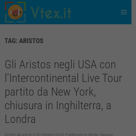
Skip to main content
TAG:
ARISTOS
Gli Aristos negli USA con
l’Intercontinental Live Tour
partito da New York,
chiusura in Inghilterra, a
Londra
Scritto da
admin
il
30 Ottobre 2018
. Pubblicato in
Moda
.
Nessun