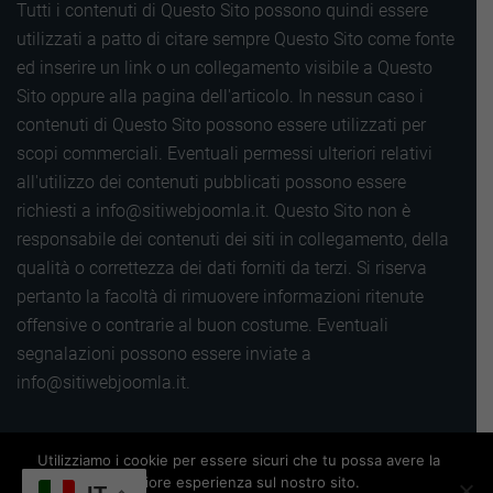
Tutti i contenuti di Questo Sito possono quindi essere
utilizzati a patto di citare sempre Questo Sito come fonte
ed inserire un link o un collegamento visibile a Questo
Sito oppure alla pagina dell'articolo. In nessun caso i
contenuti di Questo Sito possono essere utilizzati per
scopi commerciali. Eventuali permessi ulteriori relativi
all'utilizzo dei contenuti pubblicati possono essere
richiesti a info@sitiwebjoomla.it. Questo Sito non è
responsabile dei contenuti dei siti in collegamento, della
qualità o correttezza dei dati forniti da terzi. Si riserva
pertanto la facoltà di rimuovere informazioni ritenute
offensive o contrarie al buon costume. Eventuali
segnalazioni possono essere inviate a
info@sitiwebjoomla.it.
Utilizziamo i cookie per essere sicuri che tu possa avere la
Copyright 2016 |
Termini, privacy e cookie
|
Sitemap
|
migliore esperienza sul nostro sito.
Powered by
Siti web Wordpress