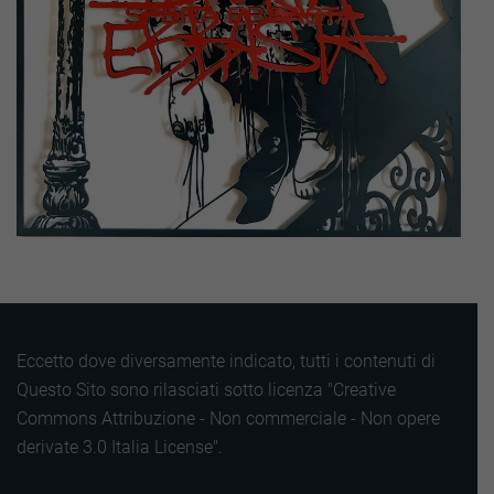
Eccetto dove diversamente indicato, tutti i contenuti di
Questo Sito sono rilasciati sotto licenza "Creative
Commons Attribuzione - Non commerciale - Non opere
derivate 3.0 Italia License".