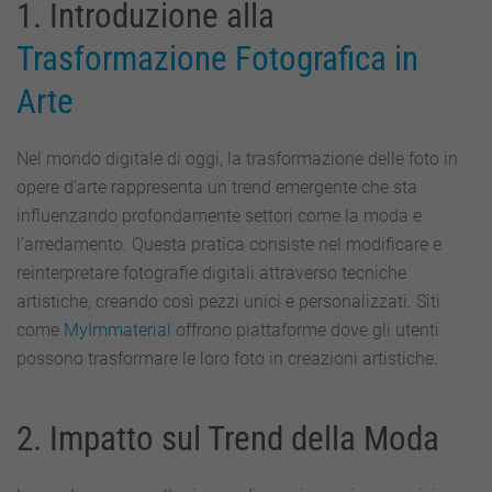
1. Introduzione alla
Un
Nuovo
Trasformazione Fotografica in
Orizzonte
nel
Arte
Mondo
della
Moda
Nel mondo digitale di oggi, la trasformazione delle foto in
e
dell’Arredamento
opere d’arte rappresenta un trend emergente che sta
influenzando profondamente settori come la moda e
l’arredamento. Questa pratica consiste nel modificare e
reinterpretare fotografie digitali attraverso tecniche
artistiche, creando così pezzi unici e personalizzati. Siti
come
MyImmaterial
offrono piattaforme dove gli utenti
possono trasformare le loro foto in creazioni artistiche.
2. Impatto sul Trend della Moda