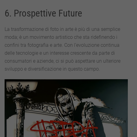
6. Prospettive Future
La trasformazione di foto in arte è più di una semplice
moda; è un movimento artistico che sta ridefinendo i
confini tra fotografia e arte. Con l’evoluzione continua
delle tecnologie e un interesse crescente da parte di
consumatori e aziende, ci si può aspettare un ulteriore
sviluppo e diversificazione in questo campo.