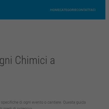
HOME
CATEGORIE
CONTATTACI
gni Chimici a
 specifiche di ogni evento o cantiere. Questa guida
sti medi di noleggio.