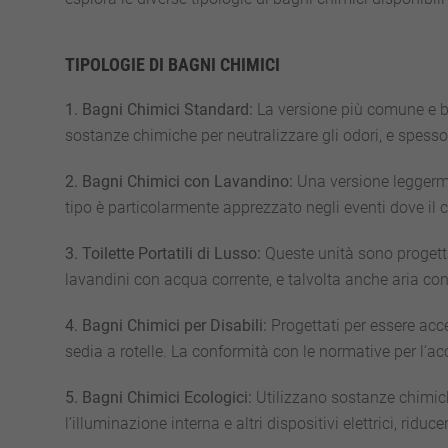
TIPOLOGIE DI BAGNI CHIMICI
1. Bagni Chimici Standard:
La versione più comune e bas
sostanze chimiche per neutralizzare gli odori, e spesso 
2. Bagni Chimici con Lavandino:
Una versione leggerme
tipo è particolarmente apprezzato negli eventi dove il c
3. Toilette Portatili di Lusso:
Queste unità sono progetta
lavandini con acqua corrente, e talvolta anche aria cond
4. Bagni Chimici per Disabili:
Progettati per essere acce
sedia a rotelle. La conformità con le normative per l’acce
5. Bagni Chimici Ecologici:
Utilizzano sostanze chimiche
l’illuminazione interna e altri dispositivi elettrici, ridu