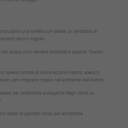
includono una toilette con sedile, un serbatoio di
amenti idrici o fognari.
 con acqua (non sempre potabile) e sapone. Questo
no spesso dotate di illuminazione interna, specchi,
nato, per integrarsi meglio nell’ambiente dell’evento.
essori per soddisfare le esigenze degli utenti su
.
o dotati di pannelli solari per alimentare