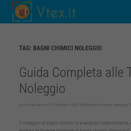
Skip to main content
TAG:
BAGNI CHIMICI NOLEGGIO
Guida Completa alle T
Noleggio
Scritto da
admin
il
13 Febbraio 2024
. Pubblicato in
Senza categoria
.
Il noleggio di bagni chimici si è evoluto notevolmente
esplora le diverse tipologie di bagni chimici disponibili