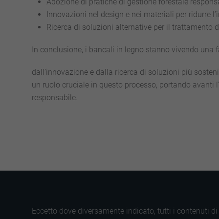
Adozione di pratiche di gestione forestale responsa
Innovazioni nel design e nei materiali per ridurre l
Ricerca di soluzioni alternative per il trattamento d
In conclusione, i bancali in legno stanno vivendo una 
dall’innovazione e dalla ricerca di soluzioni più soste
un ruolo cruciale in questo processo, portando avanti l’
responsabile.
Eccetto dove diversamente indicato, tutti i contenuti 