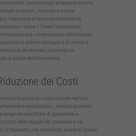
compatibili. Le tecnologie emergenti stanno
odotti e riciclati, mirando a ridurre
io, l’adozione di legno proveniente da
ganizzazioni come il Forest Stewardship
ontribuisca alla conservazione delle risorse
roduzione di adesivi ecologici e di vernici a
enibilità dei bancali, riducendo la
o la salute dell’ecosistema.
Riduzione dei Costi
innovazione gioca un ruolo cruciale nell’uso
ogettazione e simulazione, i bancali possono
e esigenze specifiche di spedizione e
lizzo dello spazio nei container e nei
sti di trasporto, ma minimizza anche lo spreco