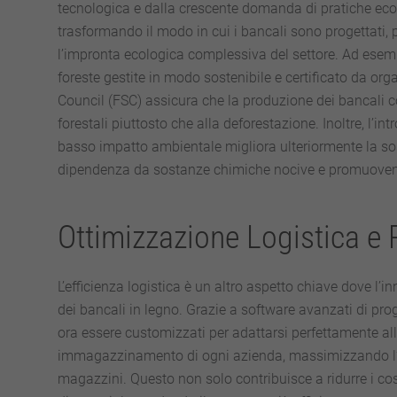
tecnologica e dalla crescente domanda di pratiche eco
trasformando il modo in cui i bancali sono progettati, pr
l’impronta ecologica complessiva del settore. Ad esemp
foreste gestite in modo sostenibile e certificato da or
Council (FSC) assicura che la produzione dei bancali c
forestali piuttosto che alla deforestazione. Inoltre, l’int
basso impatto ambientale migliora ulteriormente la sost
dipendenza da sostanze chimiche nocive e promuovend
Ottimizzazione Logistica e 
L’efficienza logistica è un altro aspetto chiave dove l’
dei bancali in legno. Grazie a software avanzati di pr
ora essere customizzati per adattarsi perfettamente all
immagazzinamento di ogni azienda, massimizzando l’uti
magazzini. Questo non solo contribuisce a ridurre i co