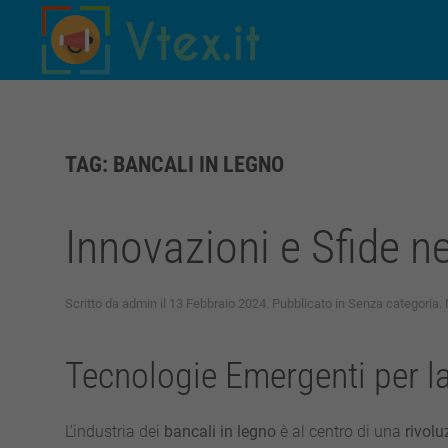
Skip to main content
TAG:
BANCALI IN LEGNO
Innovazioni e Sfide ne
Scritto da
admin
il
13 Febbraio 2024
. Pubblicato in
Senza categoria
.
Tecnologie Emergenti per la
L’industria dei
bancali in legno
è al centro di una
rivolu