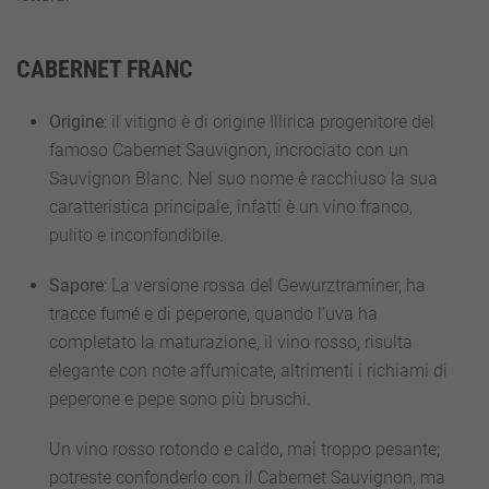
CABERNET FRANC
Origine
: il vitigno è di origine Illirica progenitore del
famoso Cabernet Sauvignon, incrociato con un
Sauvignon Blanc. Nel suo nome è racchiuso la sua
caratteristica principale, infatti è un vino franco,
pulito e inconfondibile.
Sapore
: La versione rossa del Gewurztraminer, ha
tracce fumé e di peperone, quando l’uva ha
completato la maturazione, il vino rosso, risulta
elegante con note affumicate, altrimenti i richiami di
peperone e pepe sono più bruschi.
Un vino rosso rotondo e caldo, mai troppo pesante;
potreste confonderlo con il Cabernet Sauvignon, ma