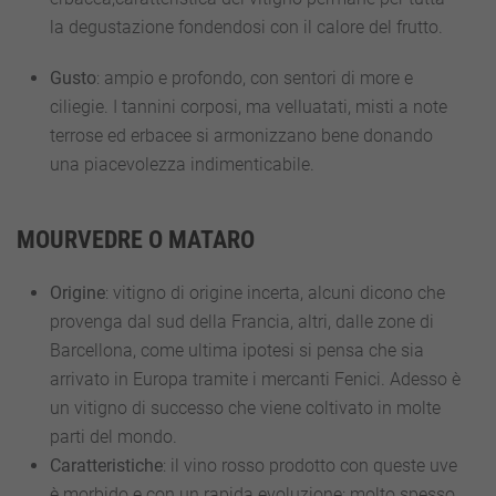
la degustazione fondendosi con il calore del frutto.
Gusto
: ampio e profondo, con sentori di more e
ciliegie. I tannini corposi, ma velluatati, misti a note
terrose ed erbacee si armonizzano bene donando
una piacevolezza indimenticabile.
MOURVEDRE O MATARO
Origine
: vitigno di origine incerta, alcuni dicono che
provenga dal sud della Francia, altri, dalle zone di
Barcellona, come ultima ipotesi si pensa che sia
arrivato in Europa tramite i mercanti Fenici. Adesso è
un vitigno di successo che viene coltivato in molte
parti del mondo.
Caratteristiche
: il vino rosso prodotto con queste uve
è morbido e con un rapida evoluzione: molto spesso