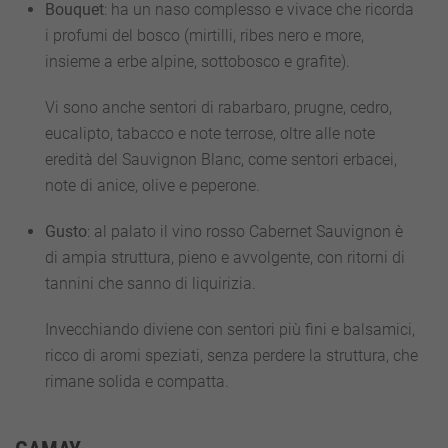
Bouquet
: ha un naso complesso e vivace che ricorda
i profumi del bosco (mirtilli, ribes nero e more,
insieme a erbe alpine, sottobosco e grafite).
Vi sono anche sentori di rabarbaro, prugne, cedro,
eucalipto, tabacco e note terrose, oltre alle note
eredità del Sauvignon Blanc, come sentori erbacei,
note di anice, olive e peperone.
Gusto
: al palato il vino rosso Cabernet Sauvignon è
di ampia struttura, pieno e avvolgente, con ritorni di
tannini che sanno di liquirizia.
Invecchiando diviene con sentori più fini e balsamici,
ricco di aromi speziati, senza perdere la struttura, che
rimane solida e compatta.