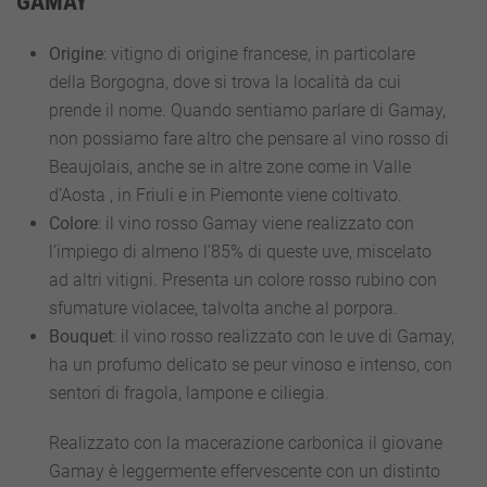
GAMAY
Origine
: vitigno di origine francese, in particolare
della Borgogna, dove si trova la località da cui
prende il nome. Quando sentiamo parlare di Gamay,
non possiamo fare altro che pensare al vino rosso di
Beaujolais, anche se in altre zone come in Valle
d’Aosta , in Friuli e in Piemonte viene coltivato.
Colore
: il vino rosso Gamay viene realizzato con
l’impiego di almeno l’85% di queste uve, miscelato
ad altri vitigni. Presenta un colore rosso rubino con
sfumature violacee, talvolta anche al porpora.
Bouquet
: il vino rosso realizzato con le uve di Gamay,
ha un profumo delicato se peur vinoso e intenso, con
sentori di fragola, lampone e ciliegia.
Realizzato con la macerazione carbonica il giovane
Gamay è leggermente effervescente con un distinto