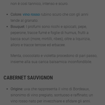
non è così tannico, intenso e scuro.
Colore
:
vino rosso
rubino scuro che con gli anni
tende al granato.
Bouquet
: I profumi sono ricchi e spiccati, pepe,
peperone, tracce fumé e foglie di humus, frutti a
bacca scuri (more, mirtilli, ribes), oltre a liquirizia,
alloro e tracce terrose ed erbacee.
Menta, cioccolato e violetta procedono di pari passo,
insieme alla sua carica balsamica inconfondibile.
CABERNET SAUVIGNON
Origine
: uva che rappresenta il vino di Bordeaux,
sinonimo di vino pregiato, sontuoso e raffinato; un
vino rosso nato per invecchiare e sfidare gli anni.