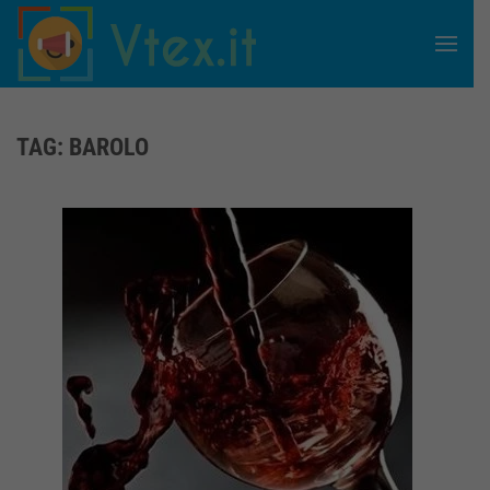
Skip to main content
TAG:
BAROLO