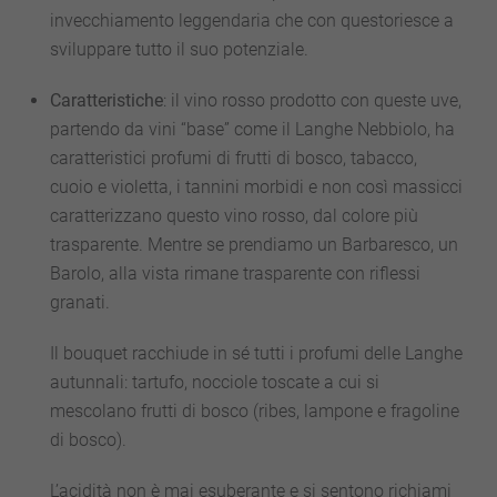
invecchiamento leggendaria che con questoriesce a
sviluppare tutto il suo potenziale.
Caratteristiche
: il vino rosso prodotto con queste uve,
partendo da vini “base” come il Langhe Nebbiolo, ha
caratteristici profumi di frutti di bosco, tabacco,
cuoio e violetta, i tannini morbidi e non così massicci
caratterizzano questo vino rosso, dal colore più
trasparente. Mentre se prendiamo un Barbaresco, un
Barolo, alla vista rimane trasparente con riflessi
granati.
Il bouquet racchiude in sé tutti i profumi delle Langhe
autunnali: tartufo, nocciole toscate a cui si
mescolano frutti di bosco (ribes, lampone e fragoline
di bosco).
L’acidità non è mai esuberante e si sentono richiami