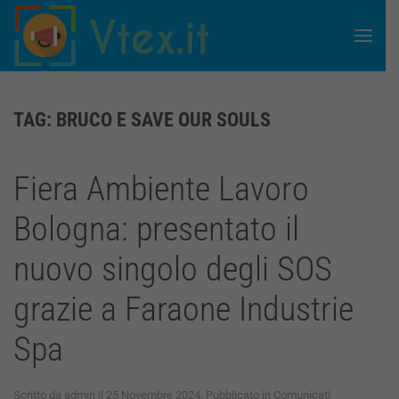
Skip to main content
TAG:
BRUCO E SAVE OUR SOULS
Fiera Ambiente Lavoro
Bologna: presentato il
nuovo singolo degli SOS
grazie a Faraone Industrie
Spa
Scritto da
admin
il
25 Novembre 2024
. Pubblicato in
Comunicati