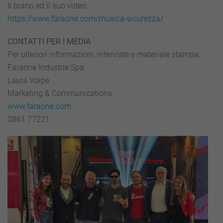
Il brano ed il suo video:
https://www.faraone.com/musica-sicurezza/
CONTATTI PER I MEDIA
Per ulteriori informazioni, interviste e materiale stampa:
Faraone Industrie Spa
Laura Volpe
Marketing & Communications
www.faraone.com
0861 77221