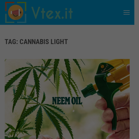
Skip to main content
TAG:
CANNABIS LIGHT