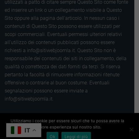
utilizzati a patto di citare sempre Questo Sito come fonte
ed inserire un link o un collegamento visibile a Questo
Sito oppure alla pagina dell'articolo. In nessun caso i
contenuti di Questo Sito possono essere utilizzati per
scopi commerciali. Eventuali permessi ulteriori relativi
all'utilizzo dei contenuti pubblicati possono essere
richiesti a info@sitiwebjoomla.it. Questo Sito non è
responsabile dei contenuti dei siti in collegamento, della
qualità o correttezza dei dati forniti da terzi. Si riserva
pertanto la facoltà di rimuovere informazioni ritenute
offensive o contrarie al buon costume. Eventuali
segnalazioni possono essere inviate a
info@sitiwebjoomla.it.
Utilizziamo i cookie per essere sicuri che tu possa avere la
Copyright 2016 |
Termini, privacy e cookie
|
Sitemap
|
migliore esperienza sul nostro sito.
Powered by
Siti web Wordpress
IT
Ok
Leggi di più