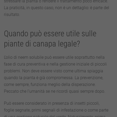
stressare la pianta o rendere il trattamento poco efficace.
La praticità, in questo caso, non è un dettaglio: è parte del
risultato.
Quando può essere utile sulle
piante di canapa legale?
L’olio di neem solubile può essere utile soprattutto nella
fase di cura preventiva e nella gestione iniziale di piccoli
problemi. Non deve essere visto come ultima spiaggia
quando la pianta è già compromessa. La prevenzione,
come sempre, funziona meglio della disperazione.
Peccato che l’umanità se ne ricordi quasi sempre dopo.
Può essere considerato in presenza di insetti piccoli,
foglie segnate, primi segnali di infestazione o come parte
di una gestione naturale del verde. Naturalmente, prima