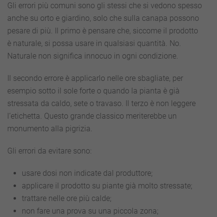
Gli errori più comuni sono gli stessi che si vedono spesso
anche su orto e giardino, solo che sulla canapa possono
pesare di più. Il primo è pensare che, siccome il prodotto
è naturale, si possa usare in qualsiasi quantità. No.
Naturale non significa innocuo in ogni condizione.
Il secondo errore è applicarlo nelle ore sbagliate, per
esempio sotto il sole forte o quando la pianta è già
stressata da caldo, sete o travaso. Il terzo è non leggere
l’etichetta. Questo grande classico meriterebbe un
monumento alla pigrizia.
Gli errori da evitare sono:
usare dosi non indicate dal produttore;
applicare il prodotto su piante già molto stressate;
trattare nelle ore più calde;
non fare una prova su una piccola zona;