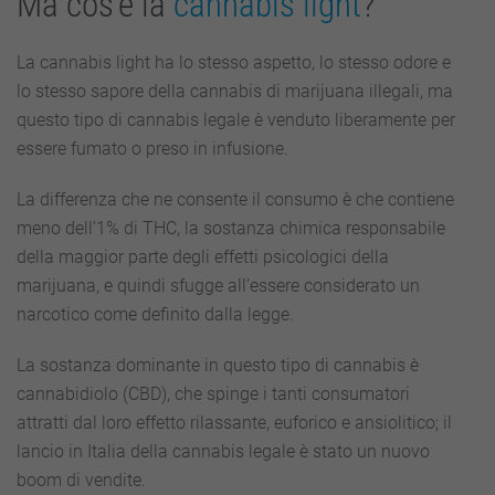
Ma cos’è la
cannabis light
?
La cannabis light ha lo stesso aspetto, lo stesso odore e
lo stesso sapore della cannabis di marijuana illegali, ma
questo tipo di cannabis legale è venduto liberamente per
essere fumato o preso in infusione.
La differenza che ne consente il consumo è che contiene
meno dell’1% di THC, la sostanza chimica responsabile
della maggior parte degli effetti psicologici della
marijuana, e quindi sfugge all’essere considerato un
narcotico come definito dalla legge.
La sostanza dominante in questo tipo di cannabis è
cannabidiolo (CBD), che spinge i tanti consumatori
attratti dal loro effetto rilassante, euforico e ansiolitico; il
lancio in Italia della cannabis legale è stato un nuovo
boom di vendite.