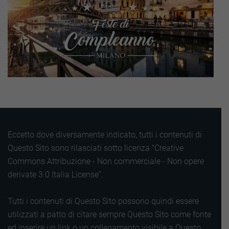
Eccetto dove diversamente indicato, tutti i contenuti di
Questo Sito sono rilasciati sotto licenza "Creative
Commons Attribuzione - Non commerciale - Non opere
derivate 3.0 Italia License".
Tutti i contenuti di Questo Sito possono quindi essere
utilizzati a patto di citare sempre Questo Sito come fonte
ed inserire un link o un collegamento visibile a Questo