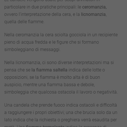
particolare in due pratiche principali: le
ceromanzia,
ovvero l’interpretazione della cera, e la
licnomanzia
,
quella delle fiamme.
Nella ceromanzia la cera sciolta gocciola in un recipiente
pieno di acqua fredda e le figure che si formano
simboleggiano di messaggi.
Nella licnomanzia, ci sono diverse interpretazioni ma si
pensa che se
la fiamma saltella
indica delle lotte o
opposizioni, se la fiamma è molto alta è di buon
auspicio, mentre una fiamma bassa e debole,
simboleggia che qualcosa ostacola il lavoro o negatività.
Una candela che prende fuoco indica ostacoli e difficoltà
a raggiungere i propri obiettivi; una che brucia solo da un
lato indica che la richiesta o preghiera verrà esaudita per