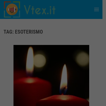
Skip to main content
TAG:
ESOTERISMO