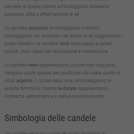
candele di questo colore simboleggiano desiderio,
passione, lotta e affermazione di sé.
Le candele
arancioni
simboleggiano il trionfo,
incoraggiano nel successo nel lavoro e nel raggiungere i
propri obiettivi; le candele
viola
sono legati ai poteri
occulti, sono ideali per divinazione e meditazione.
Le candele
nere
rappresentano ciò che non vogliamo,
vengono usate spesso per purificarsi dal male; quelle di
color
argento
, il colore della luna, simboleggiano le
qualità femminili, mentre
le dorate
rappresentano
ricchezza, abbondanza e status sociale elevato.
Simbologia delle candele
Le candele vengono usate per scopi divinatori in