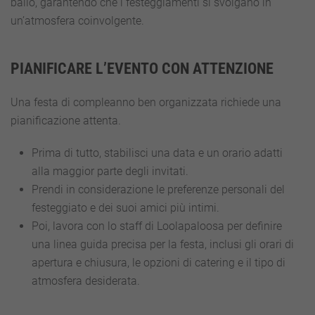
ballo, garantendo che i festeggiamenti si svolgano in
un’atmosfera coinvolgente.
PIANIFICARE L’EVENTO CON ATTENZIONE
Una festa di compleanno ben organizzata richiede una
pianificazione attenta.
Prima di tutto, stabilisci una data e un orario adatti
alla maggior parte degli invitati.
Prendi in considerazione le preferenze personali del
festeggiato e dei suoi amici più intimi.
Poi, lavora con lo staff di Loolapaloosa per definire
una linea guida precisa per la festa, inclusi gli orari di
apertura e chiusura, le opzioni di catering e il tipo di
atmosfera desiderata.