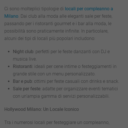
Ci sono molteplici tipologie di
locali per compleanno a
Milano
. Dai club alla moda alle eleganti sale per feste,
passando per i ristoranti gourmet e i bar alla moda, le
possibilità sono praticamente infinite. In particolare,
alcuni dei tipi di locali più popolari includono:
Night club
: perfetti per le feste danzanti con DJ e
musica live.
Ristoranti
: ideali per cene intime o festeggiamenti in
grande stile con un menu personalizzato.
Bar e pub
: ottimi per feste casuali con drinks e snack.
Sale per feste
: adatte per organizzare eventi tematici
con un’ampia gamma di servizi personalizzabili.
Hollywood Milano: Un Locale Iconico
Tra i numerosi locali per festeggiare un compleanno,