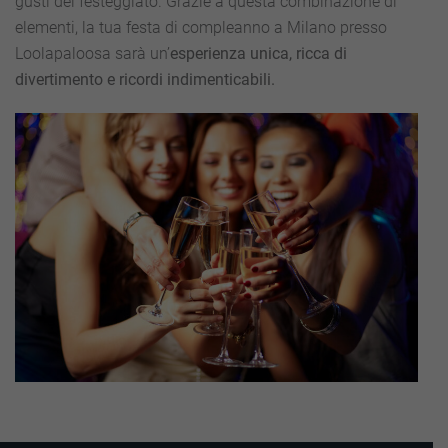
gusti del festeggiato. Grazie a questa combinazione di
elementi, la tua festa di compleanno a Milano presso
Loolapaloosa sarà un’
esperienza unica, ricca di
divertimento e ricordi indimenticabili.