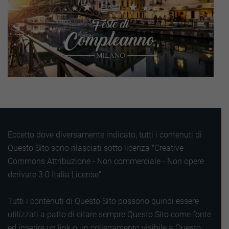
Eccetto dove diversamente indicato, tutti i contenuti di
Questo Sito sono rilasciati sotto licenza "Creative
Commons Attribuzione - Non commerciale - Non opere
derivate 3.0 Italia License".
Tutti i contenuti di Questo Sito possono quindi essere
utilizzati a patto di citare sempre Questo Sito come fonte
ed inserire un link o un collegamento visibile a Questo