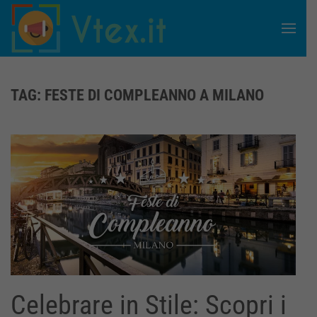
Skip to main content
TAG:
FESTE DI COMPLEANNO A MILANO
Celebrare in Stile: Scopri i