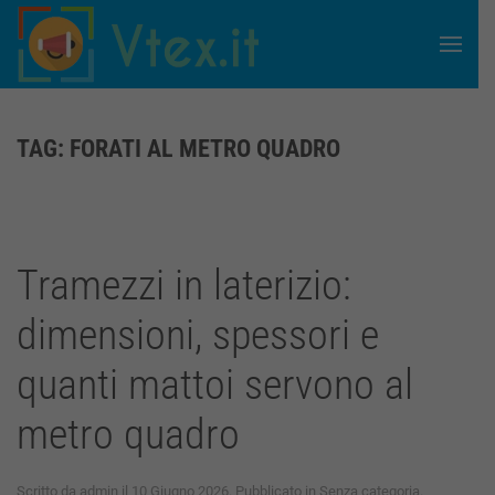
Skip to main content
TAG:
FORATI AL METRO QUADRO
Tramezzi in laterizio:
dimensioni, spessori e
quanti mattoi servono al
metro quadro
Scritto da
admin
il
10 Giugno 2026
. Pubblicato in
Senza categoria
.