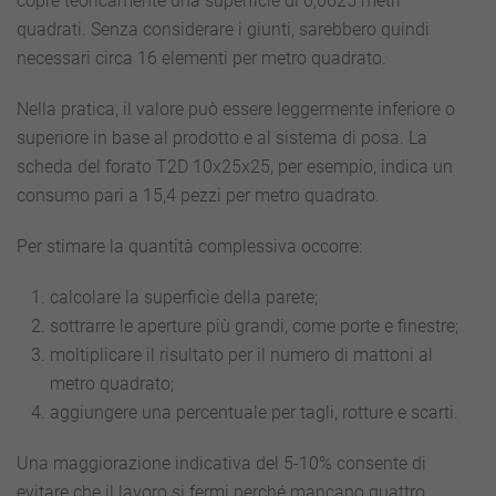
copre teoricamente una superficie di 0,0625 metri
quadrati. Senza considerare i giunti, sarebbero quindi
necessari circa 16 elementi per metro quadrato.
Nella pratica, il valore può essere leggermente inferiore o
superiore in base al prodotto e al sistema di posa. La
scheda del forato T2D 10x25x25, per esempio, indica un
consumo pari a 15,4 pezzi per metro quadrato.
Per stimare la quantità complessiva occorre:
calcolare la superficie della parete;
sottrarre le aperture più grandi, come porte e finestre;
moltiplicare il risultato per il numero di mattoni al
metro quadrato;
aggiungere una percentuale per tagli, rotture e scarti.
Una maggiorazione indicativa del 5-10% consente di
evitare che il lavoro si fermi perché mancano quattro