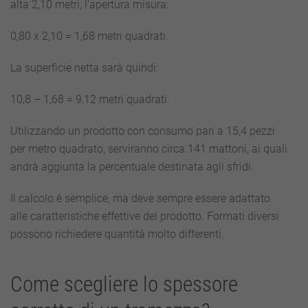
alta 2,10 metri, l’apertura misura:
0,80 x 2,10 = 1,68 metri quadrati.
La superficie netta sarà quindi:
10,8 – 1,68 = 9,12 metri quadrati.
Utilizzando un prodotto con consumo pari a 15,4 pezzi
per metro quadrato, serviranno circa 141 mattoni, ai quali
andrà aggiunta la percentuale destinata agli sfridi.
Il calcolo è semplice, ma deve sempre essere adattato
alle caratteristiche effettive del prodotto. Formati diversi
possono richiedere quantità molto differenti.
Come scegliere lo spessore