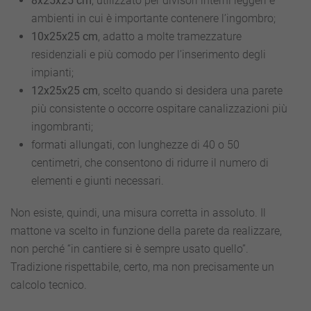
8x25x25 cm
, utilizzato per divisori interni leggeri e
ambienti in cui è importante contenere l’ingombro;
10x25x25 cm
, adatto a molte tramezzature
residenziali e più comodo per l’inserimento degli
impianti;
12x25x25 cm
, scelto quando si desidera una parete
più consistente o occorre ospitare canalizzazioni più
ingombranti;
formati allungati, con lunghezze di 40 o 50
centimetri, che consentono di ridurre il numero di
elementi e giunti necessari.
Non esiste, quindi, una misura corretta in assoluto. Il
mattone va scelto in funzione della parete da realizzare,
non perché “in cantiere si è sempre usato quello”.
Tradizione rispettabile, certo, ma non precisamente un
calcolo tecnico.