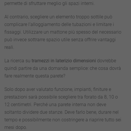
permette di sfruttare meglio gli spazi interni.
Al contrario, scegliere un elemento troppo sottile può
complicare l’alloggiamento delle tubazioni e limitare i
fissaggi. Utilizzare un mattone più spesso del necessario
può invece sottrarre spazio utile senza offrire vantaggi
reali.
La ricerca su
tramezzi in laterizio dimensioni
dovrebbe
quindi partire da una domanda semplice: che cosa dovrà
fare realmente questa parete?
Solo dopo aver valutato funzione, impianti, finiture e
prestazioni sarà possibile scegliere tra forato da 8, 10 o
12 centimetri. Perché una parete interna non deve
soltanto dividere due stanze. Deve farlo bene, durare nel
tempo e possibilmente non costringere a riaprire tutto sei
mesi dopo.