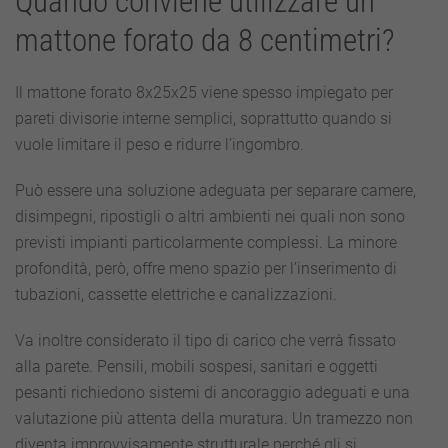
Quando conviene utilizzare un
mattone forato da 8 centimetri?
Il mattone forato 8x25x25 viene spesso impiegato per
pareti divisorie interne semplici, soprattutto quando si
vuole limitare il peso e ridurre l’ingombro.
Può essere una soluzione adeguata per separare camere,
disimpegni, ripostigli o altri ambienti nei quali non sono
previsti impianti particolarmente complessi. La minore
profondità, però, offre meno spazio per l’inserimento di
tubazioni, cassette elettriche e canalizzazioni.
Va inoltre considerato il tipo di carico che verrà fissato
alla parete. Pensili, mobili sospesi, sanitari e oggetti
pesanti richiedono sistemi di ancoraggio adeguati e una
valutazione più attenta della muratura. Un tramezzo non
diventa improvvisamente strutturale perché gli si