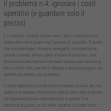
Il problema n.4: ignorare i costi
operativi (e guardare solo il
prezzo)
È il classico: “questa costa meno”. Ma in ristorazione il
costo vero non è quasi mai il prezzo di acquisto. È quello
che succede dopo: consumi energetici, manutenzione,
rotture, ricambi, tempo perso e scarti di prodotto. Una
fornitura più economica ma meno stabile può costare di
più in pochi mesi, perché ti obbliga a lavorare peggio: più
sprechi, più stress, più ripetizioni.
Il costo operativo include anche il tempo umano. Se una
scelta ti fa perdere 10 secondi ripetuti 200 volte al giorno,
hai appena bruciato oltre mezz’ora al giorno. E la
mezz’ora al giorno, in un mese, diventa un costo serio.