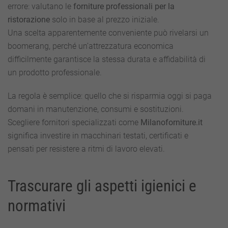
la
errore: valutano le
forniture professionali per la
ristorazione
ristorazione
solo in base al prezzo iniziale.
Una scelta apparentemente conveniente può rivelarsi un
boomerang, perché un’attrezzatura economica
difficilmente garantisce la stessa durata e affidabilità di
un prodotto professionale.
La regola è semplice: quello che si risparmia oggi si paga
domani in manutenzione, consumi e sostituzioni.
Scegliere fornitori specializzati come
Milanoforniture.it
significa investire in macchinari testati, certificati e
pensati per resistere a ritmi di lavoro elevati.
Trascurare gli aspetti igienici e
normativi