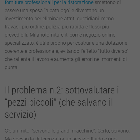
forniture professionali per la ristorazione
smettono di
essere una spesa “a catalogo” e diventano un
investimento per eliminare attriti quotidiani: meno
travasi, più ordine, pulizia più rapida e flussi più
prevedibili. Milanoforniture.it, come negozio online
specializzato, è utile proprio per costruire una dotazione
coerente e professionale, evitando l’effetto “tutto diverso”
che rallenta il lavoro e aumenta gli errori nei momenti di
punta.
Il problema n.2: sottovalutare i
“pezzi piccoli” (che salvano il
servizio)
C’è un mito: “servono le grandi macchine”. Certo, servono.
Ma spesso la differenza tra un servizio fluido e uno