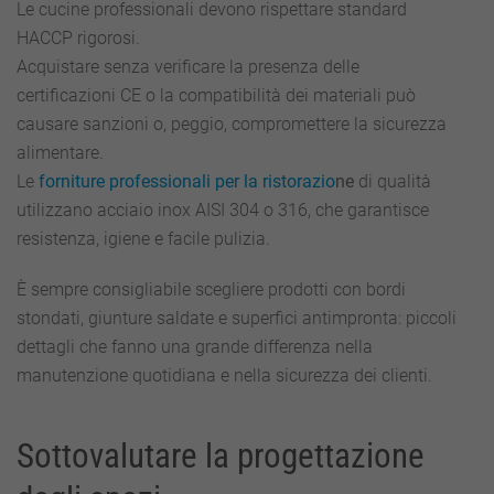
Le cucine professionali devono rispettare standard
HACCP rigorosi.
Acquistare senza verificare la presenza delle
certificazioni CE o la compatibilità dei materiali può
causare sanzioni o, peggio, compromettere la sicurezza
alimentare.
Le
forniture professionali per la ristorazio
ne
di qualità
utilizzano acciaio inox AISI 304 o 316, che garantisce
resistenza, igiene e facile pulizia.
È sempre consigliabile scegliere prodotti con bordi
stondati, giunture saldate e superfici antimpronta: piccoli
dettagli che fanno una grande differenza nella
manutenzione quotidiana e nella sicurezza dei clienti.
Sottovalutare la progettazione