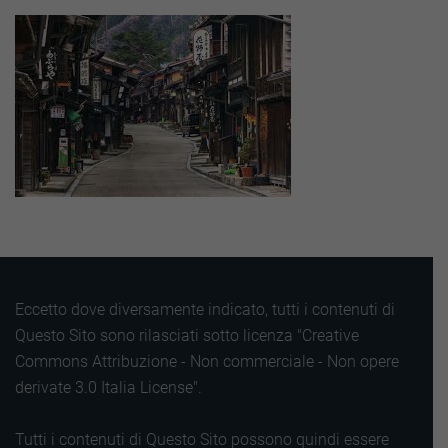
Eccetto dove diversamente indicato, tutti i contenuti di
Questo Sito sono rilasciati sotto licenza "Creative
Commons Attribuzione - Non commerciale - Non opere
derivate 3.0 Italia License".
Tutti i contenuti di Questo Sito possono quindi essere