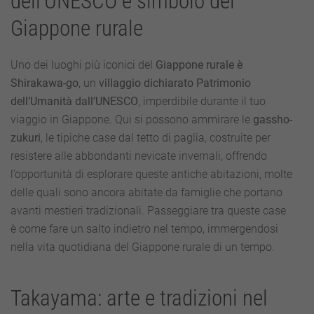
dell’UNESCO e simbolo del
Giappone rurale
Uno dei luoghi più iconici del
Giappone rurale è
Shirakawa-go
, un
villaggio dichiarato Patrimonio
dell’Umanità dall’UNESCO
, imperdibile durante il tuo
viaggio in Giappone. Qui si possono ammirare le
gassho-
zukuri
, le tipiche case dal tetto di paglia, costruite per
resistere alle abbondanti nevicate invernali, offrendo
l’opportunità di esplorare queste antiche abitazioni, molte
delle quali sono ancora abitate da famiglie che portano
avanti mestieri tradizionali. Passeggiare tra queste case
è come fare un salto indietro nel tempo, immergendosi
nella vita quotidiana del Giappone rurale di un tempo.
Takayama: arte e tradizioni nel