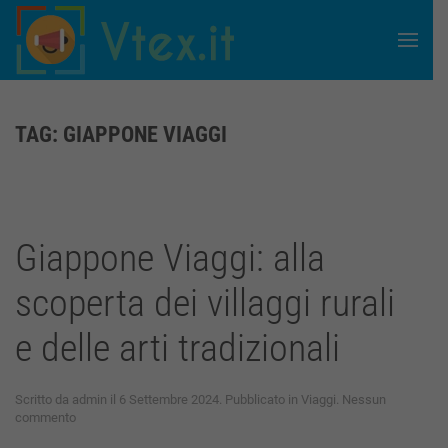
Skip to main content
TAG:
GIAPPONE VIAGGI
Giappone Viaggi: alla
scoperta dei villaggi rurali
e delle arti tradizionali
Scritto da
admin
il
6 Settembre 2024
. Pubblicato in
Viaggi
.
Nessun
su
commento
Giappone