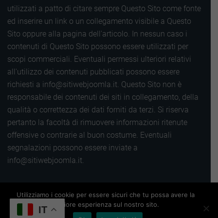
utilizzati a patto di citare sempre Questo Sito come fonte
ed inserire un link o un collegamento visibile a Questo
Sito oppure alla pagina dell'articolo. In nessun caso i
contenuti di Questo Sito possono essere utilizzati per
scopi commerciali. Eventuali permessi ulteriori relativi
all'utilizzo dei contenuti pubblicati possono essere
richiesti a info@sitiwebjoomla.it. Questo Sito non è
responsabile dei contenuti dei siti in collegamento, della
qualità o correttezza dei dati forniti da terzi. Si riserva
pertanto la facoltà di rimuovere informazioni ritenute
offensive o contrarie al buon costume. Eventuali
segnalazioni possono essere inviate a
info@sitiwebjoomla.it.
Copyright 2016 |
Utilizziamo i cookie per essere sicuri che tu possa avere la
Termini, privacy e cookie
|
Sitemap
|
migliore esperienza sul nostro sito.
Powered by
Siti web Wordpress
IT