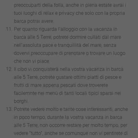
preoccuparti della folla, anche in piena estate avrai i
tuoi luoghi di relax e privacy che solo con la propria
barca potrai avere.
Per quanto riguarda l’alloggio con la vacanza in
barca alle 5 Terre, potrete dormire cullati dal mare
nell’assoluta pace e tranquillità del mare, senza
dovervi preoccupare di prenotare o trovare un luogo
che non vi piace.
Il cibo vi conquisterà nella vostra vacanza in barca
alle 5 Terre, potrete gustare ottimi piatti di pesce e
frutti di mare appena pescati dove troverete
facilemnte nei menù di tanti locali tipici sparsi nei
borghi.
Potrete vedere molto e tante cose interessanti, anche
in poco tempo, durante la vostra vacanza in barca
alle 5 Terre, non occorre restare per molto tempo, per
vedere “tutto”, anche se comunque non vi pentirete di