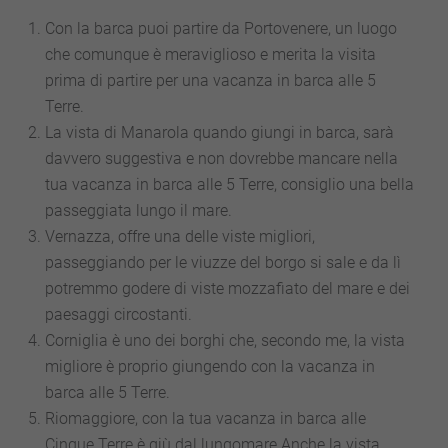
Con la barca puoi partire da Portovenere, un luogo
che comunque è meraviglioso e merita la visita
prima di partire per una vacanza in barca alle 5
Terre.
La vista di Manarola quando giungi in barca, sarà
davvero suggestiva e non dovrebbe mancare nella
tua vacanza in barca alle 5 Terre, consiglio una bella
passeggiata lungo il mare.
Vernazza, offre una delle viste migliori,
passeggiando per le viuzze del borgo si sale e da lì
potremmo godere di viste mozzafiato del mare e dei
paesaggi circostanti.
Corniglia è uno dei borghi che, secondo me, la vista
migliore è proprio giungendo con la vacanza in
barca alle 5 Terre.
Riomaggiore, con la tua vacanza in barca alle
Cinque Terre è giù dal lungomare.Anche la vista