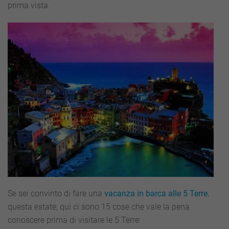
prima vista.
Se sei convinto di fare una
vacanza in barca alle 5 Terre
,
questa estate, qui ci sono 15 cose che vale la pena
conoscere prima di visitare le 5 Terre: