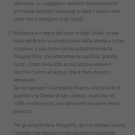
Manarola, un suggestivo sentiero dove possiamo
ammirare fantastici paesaggi e udire il suono delle
onde che si frangono sugli scogli.
Manarola è il regno dei colori e degli uliveti, le sue
case sembrano la prosecuzione della stretta e lunga
scogliera, il suo nome deriva probabilmente da
“Magna Rota” che letteralmente significa “grande
ruota”, infatti nella città si può ancora vedere il
vecchio mulino ad acqua, che è stato da poco
restaurato.
Da non perdere il Campanile Bianco, antica torre di
guardia e la Chiesa di san Lorenzo, costruita nel
1338 in stile gotico, con bellissime navate e interni
barocchi.
Per gli amanti della fotografia, da non perdere invece,
i sentieri che regalano viste davvero mozzafiato.