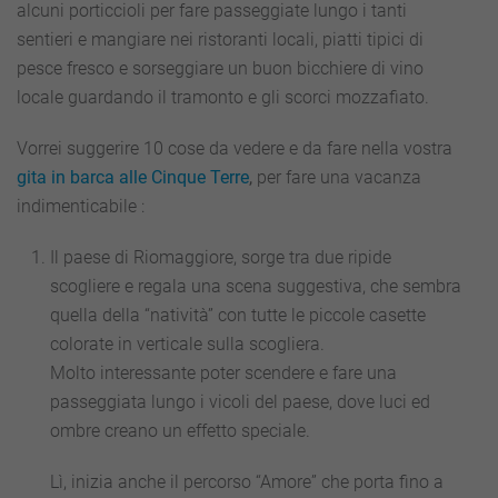
alcuni porticcioli per fare passeggiate lungo i tanti
sentieri e mangiare nei ristoranti locali, piatti tipici di
pesce fresco e sorseggiare un buon bicchiere di vino
locale guardando il tramonto e gli scorci mozzafiato.
Vorrei suggerire 10 cose da vedere e da fare nella vostra
gita in barca alle Cinque Terre
,
per fare una vacanza
indimenticabile
:
Il paese di Riomaggiore, sorge tra due ripide
scogliere e regala una scena suggestiva, che sembra
quella della “natività” con tutte le piccole casette
colorate in verticale sulla scogliera.
Molto interessante poter scendere e fare una
passeggiata lungo i vicoli del paese, dove luci ed
ombre creano un effetto speciale.
Lì, inizia anche il percorso “Amore” che porta fino a