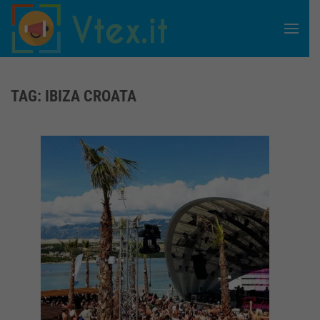
Skip to main content
TAG:
IBIZA CROATA