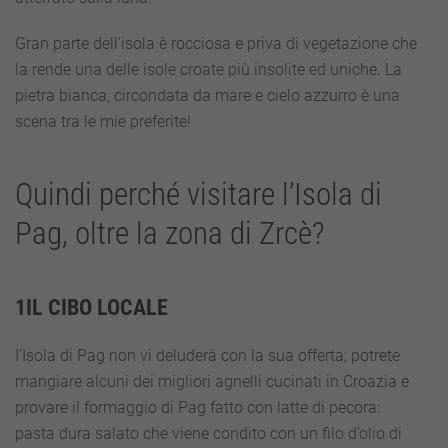
Gran parte dell’isola è rocciosa e priva di vegetazione che
la rende una delle isole croate più insolite ed uniche. La
pietra bianca, circondata da mare e cielo azzurro è una
scena tra le mie preferite!
Quindi perché visitare l’Isola di
Pag, oltre la zona di Zrcè?
1IL CIBO LOCALE
I’Isola di Pag non vi deluderà con la sua offerta; potrete
mangiare alcuni dei migliori agnelli cucinati in Croazia e
provare il formaggio di Pag fatto con latte di pecora:
pasta dura salato che viene condito con un filo d’olio di