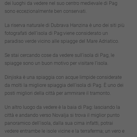
dei luoghi da vedere nel suo centro medievale di Pag
sono eccezionalmente ben conservati.
La riserva naturale di Dubrava Hanzina è uno dei siti più
fotografati dell’isola di Pag:viene considerato un
paradiso verde vicino alle spiagge del Mare Adriatico.
Se stai cercando cose da vedere sull’isola di Pag, le
spiagge sono un buon motivo per visitare l’isola.
Dinjiska è una spiaggia con acque limpide considerate
da molti la migliore spiaggia dell’isola di Pag. È uno dei
posti migliori della città per ammirare il tramonto.
Un altro luogo da vedere è la baia di Pag: lasciando la
città e andando verso Novalja si trova il miglior punto
panoramico dell’isola, dalla sua cima infatti, potrai
vedere entrambe le isole vicine e la terraferma; un vero e