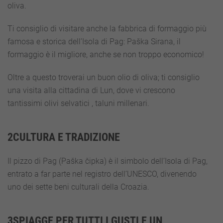
oliva.
Ti consiglio di visitare anche la fabbrica di formaggio più
famosa e storica dell’Isola di Pag: Paška Sirana, il
formaggio è il migliore, anche se non troppo economico!
Oltre a questo troverai un buon olio di oliva; ti consiglio
una visita alla cittadina di Lun, dove vi crescono
tantissimi olivi selvatici , taluni millenari.
2CULTURA E TRADIZIONE
Il pizzo di Pag (Paška čipka) è il simbolo dell’Isola di Pag,
entrato a far parte nel registro dell’UNESCO, divenendo
uno dei sette beni culturali della Croazia.
3SPIAGGE PER TUTTI I GUSTI E UN