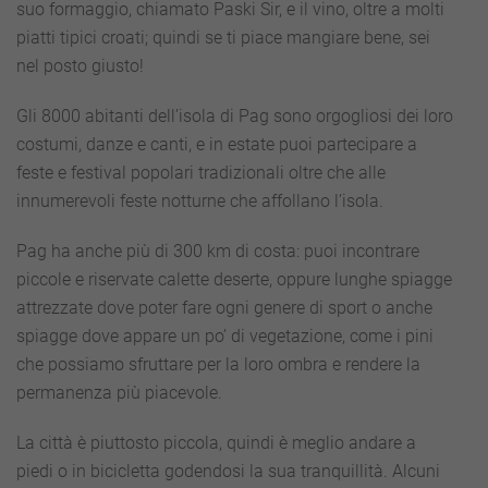
suo formaggio, chiamato Paski Sir, e il vino, oltre a molti
piatti tipici croati; quindi se ti piace mangiare bene, sei
nel posto giusto!
Gli 8000 abitanti dell’isola di Pag sono orgogliosi dei loro
costumi, danze e canti, e in estate puoi partecipare a
feste e festival popolari tradizionali oltre che alle
innumerevoli feste notturne che affollano l’isola.
Pag ha anche più di 300 km di costa: puoi incontrare
piccole e riservate calette deserte, oppure lunghe spiagge
attrezzate dove poter fare ogni genere di sport o anche
spiagge dove appare un po’ di vegetazione, come i pini
che possiamo sfruttare per la loro ombra e rendere la
permanenza più piacevole.
La città è piuttosto piccola, quindi è meglio andare a
piedi o in bicicletta godendosi la sua tranquillità. Alcuni