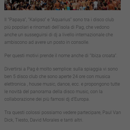
Il “Papaya”, “Kalipso” e “Aquarius” sono tra i disco club
più popolari e rinomati dell’isola di Pag, che vedono
anche un susseguirsi di dj a livello internazionale che
ambiscono ad avere un posto in consolle.
Per questi motivi prende il nome anche di “Ibiza croata”.
Divertirsi a Pag è molto semplice: sulla spiaggia vi sono
ben 5 disco club che sono aperte 24 ore con musica
elettronica , house music, dance, ecc. e propongono tutte
le novità del panorama della disco music, con la
collaborazione dei più famosi dj d’Europa.
Tra questi colossi possiamo vedere partecipare, Paul Van
Dick, Tiesto, David Morales e tanti altri.