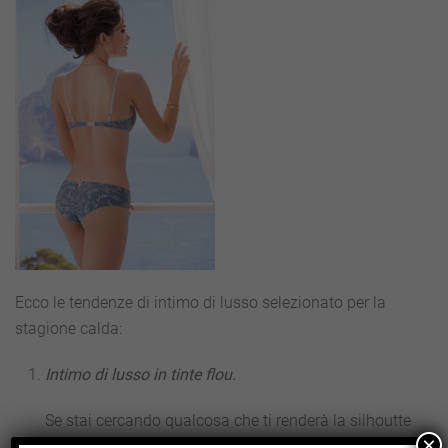
Ecco le tendenze di intimo di lusso selezionato per la
stagione calda:
Intimo di lusso in tinte flou.
Se stai cercando qualcosa che ti renderà la silhoutte
×
leggere e femminile, devi cercare tra l’intimo di lusso