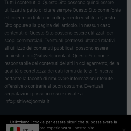
Tutti i contenuti di Questo Sito possono quindi essere
utilizzati a patto di citare sempre Questo Sito come fonte
ed inserire un link o un collegamento visibile a Questo
Sito oppure alla pagina dell'articolo. In nessun caso i
contenuti di Questo Sito possono essere utilizzati per
scopi commerciali. Eventuali permessi ulteriori relativi
all'utilizzo dei contenuti pubblicati possono essere
richiesti a info@sitiwebjoomla.it. Questo Sito non è
responsabile dei contenuti dei siti in collegamento, della
qualità o correttezza dei dati forniti da terzi. Si riserva
pertanto la facoltà di rimuovere informazioni ritenute
offensive o contrarie al buon costume. Eventuali
segnalazioni possono essere inviate a
info@sitiwebjoomla.it.
Copyright 2016 |
Utilizziamo i cookie per essere sicuri che tu possa avere la
Termini, privacy e cookie
|
Sitemap
|
migliore esperienza sul nostro sito.
Powered by
Siti web Wordpress
IT