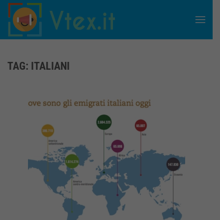
Skip to main content
TAG:
ITALIANI