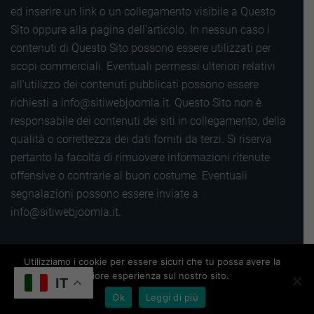
ed inserire un link o un collegamento visibile a Questo
Sito oppure alla pagina dell'articolo. In nessun caso i
contenuti di Questo Sito possono essere utilizzati per
scopi commerciali. Eventuali permessi ulteriori relativi
all'utilizzo dei contenuti pubblicati possono essere
richiesti a info@sitiwebjoomla.it. Questo Sito non è
responsabile dei contenuti dei siti in collegamento, della
qualità o correttezza dei dati forniti da terzi. Si riserva
pertanto la facoltà di rimuovere informazioni ritenute
offensive o contrarie al buon costume. Eventuali
segnalazioni possono essere inviate a
info@sitiwebjoomla.it.
Copyright 2016 |
Utilizziamo i cookie per essere sicuri che tu possa avere la
Termini, privacy e cookie
|
Sitemap
|
migliore esperienza sul nostro sito.
Powered by
Siti web Wordpress
IT
Ok
Leggi di più