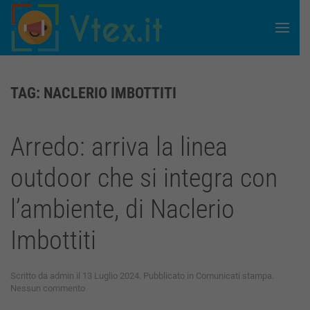
Skip to main content
TAG:
NACLERIO IMBOTTITI
Arredo: arriva la linea
outdoor che si integra con
l’ambiente, di Naclerio
Imbottiti
Scritto da
admin
il
13 Luglio 2024
. Pubblicato in
Comunicati stampa
.
su
Nessun commento
Arredo: