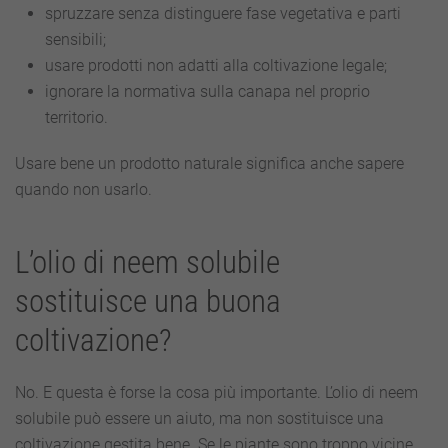
spruzzare senza distinguere fase vegetativa e parti
sensibili;
usare prodotti non adatti alla coltivazione legale;
ignorare la normativa sulla canapa nel proprio
territorio.
Usare bene un prodotto naturale significa anche sapere
quando non usarlo.
L’olio di neem solubile
sostituisce una buona
coltivazione?
No. E questa è forse la cosa più importante. L’olio di neem
solubile può essere un aiuto, ma non sostituisce una
coltivazione gestita bene. Se le piante sono troppo vicine,