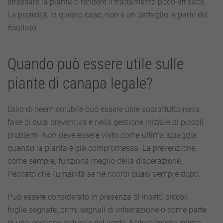
stressare la pianta o rendere il trattamento poco efficace.
La praticità, in questo caso, non è un dettaglio: è parte del
risultato.
Quando può essere utile sulle
piante di canapa legale?
L’olio di neem solubile può essere utile soprattutto nella
fase di cura preventiva e nella gestione iniziale di piccoli
problemi. Non deve essere visto come ultima spiaggia
quando la pianta è già compromessa. La prevenzione,
come sempre, funziona meglio della disperazione.
Peccato che l’umanità se ne ricordi quasi sempre dopo.
Può essere considerato in presenza di insetti piccoli,
foglie segnate, primi segnali di infestazione o come parte
di una gestione naturale del verde. Naturalmente, prima