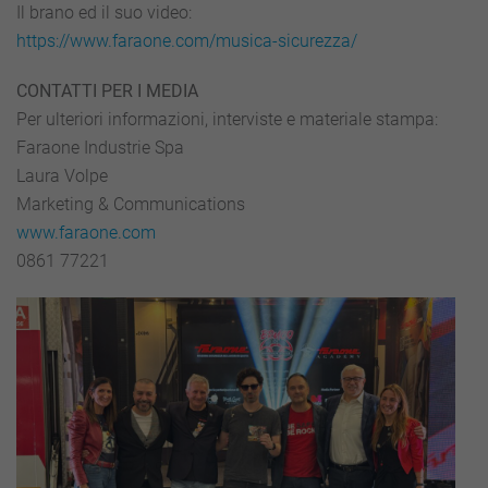
Il brano ed il suo video:
https://www.faraone.com/musica-sicurezza/
CONTATTI PER I MEDIA
Per ulteriori informazioni, interviste e materiale stampa:
Faraone Industrie Spa
Laura Volpe
Marketing & Communications
www.faraone.com
0861 77221