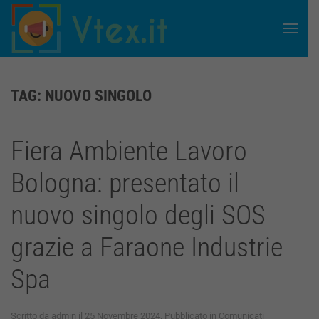
Skip to main content
TAG:
NUOVO SINGOLO
Fiera Ambiente Lavoro
Bologna: presentato il
nuovo singolo degli SOS
grazie a Faraone Industrie
Spa
Scritto da
admin
il
25 Novembre 2024
. Pubblicato in
Comunicati