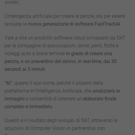
sinistri.
veloce
L’intelligenza artificiale per creare le perizie, sta per essere
lanciata la
nuova generazione di software FastTrackAI.
Vale a dire un prodotto software cloud sviluppato da DAT
per le compagnie di assicurazioni, driver, periti, flotte e
noleggi auto a breve termine
in grado di creare una
perizia, o un preventivo del danno, in real-time, dai 30
secondi ai 3 minuti.
“AI”
, questo il suo nome, perché il pilastro della
piattaforma è l’Intelligenza Artificiale, che
analizzerà le
immagini
e consentirà di ottenere un
elaborato finale
completo e immediato.
Questo è il risultato degli
sviluppi di DAT, attraverso le
soluzioni di Computer Vision in partnership con