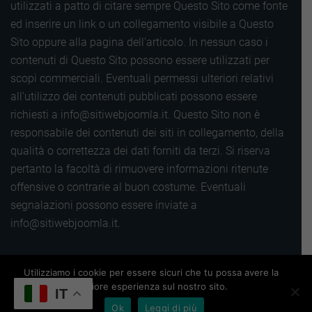
utilizzati a patto di citare sempre Questo Sito come fonte
ed inserire un link o un collegamento visibile a Questo
Sito oppure alla pagina dell'articolo. In nessun caso i
contenuti di Questo Sito possono essere utilizzati per
scopi commerciali. Eventuali permessi ulteriori relativi
all'utilizzo dei contenuti pubblicati possono essere
richiesti a info@sitiwebjoomla.it. Questo Sito non è
responsabile dei contenuti dei siti in collegamento, della
qualità o correttezza dei dati forniti da terzi. Si riserva
pertanto la facoltà di rimuovere informazioni ritenute
offensive o contrarie al buon costume. Eventuali
segnalazioni possono essere inviate a
info@sitiwebjoomla.it.
Copyright 2016 |
Utilizziamo i cookie per essere sicuri che tu possa avere la
Termini, privacy e cookie
|
Sitemap
|
migliore esperienza sul nostro sito.
Powered by
Siti web Wordpress
IT
Ok
Leggi di più