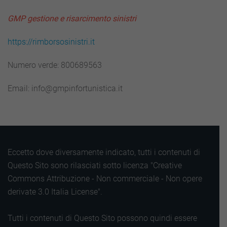
GMP gestione e risarcimento sinistri
https://rimborsosinistri.it
Numero verde: 800689563
Email: info@gmpinfortunistica.it
Eccetto dove diversamente indicato, tutti i contenuti di
Questo Sito sono rilasciati sotto licenza "Creative
Commons Attribuzione - Non commerciale - Non opere
derivate 3.0 Italia License".
Tutti i contenuti di Questo Sito possono quindi essere