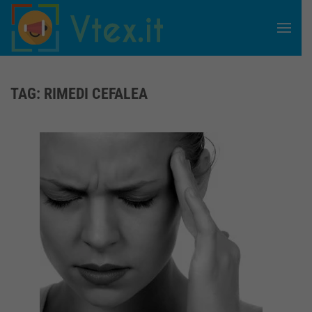
Skip to main content
TAG:
RIMEDI CEFALEA