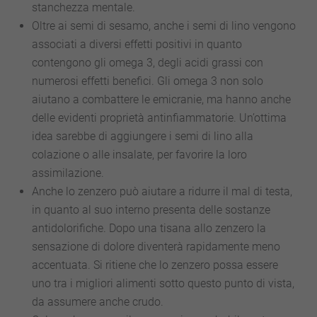
stanchezza mentale.
Oltre ai semi di sesamo, anche i semi di lino vengono
associati a diversi effetti positivi in quanto
contengono gli omega 3, degli acidi grassi con
numerosi effetti benefici. Gli omega 3 non solo
aiutano a combattere le emicranie, ma hanno anche
delle evidenti proprietà antinfiammatorie. Un’ottima
idea sarebbe di aggiungere i semi di lino alla
colazione o alle insalate, per favorire la loro
assimilazione.
Anche lo zenzero può aiutare a ridurre il mal di testa,
in quanto al suo interno presenta delle sostanze
antidolorifiche. Dopo una tisana allo zenzero la
sensazione di dolore diventerà rapidamente meno
accentuata. Si ritiene che lo zenzero possa essere
uno tra i migliori alimenti sotto questo punto di vista,
da assumere anche crudo.