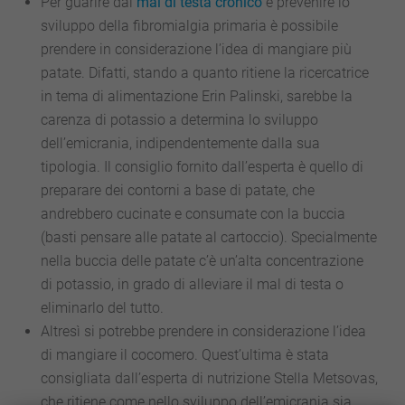
Per guarire dal
mal di testa cronico
e prevenire lo
sviluppo della fibromialgia primaria è possibile
prendere in considerazione l’idea di mangiare più
patate. Difatti, stando a quanto ritiene la ricercatrice
in tema di alimentazione Erin Palinski, sarebbe la
carenza di potassio a determina lo sviluppo
dell’emicrania, indipendentemente dalla sua
tipologia. Il consiglio fornito dall’esperta è quello di
preparare dei contorni a base di patate, che
andrebbero cucinate e consumate con la buccia
(basti pensare alle patate al cartoccio). Specialmente
nella buccia delle patate c’è un’alta concentrazione
di potassio, in grado di alleviare il mal di testa o
eliminarlo del tutto.
Altresì si potrebbe prendere in considerazione l’idea
di mangiare il cocomero. Quest’ultima è stata
consigliata dall’esperta di nutrizione Stella Metsovas,
che ritiene come nello sviluppo dell’emicrania sia