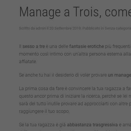
Manage a Trois, come
Scritto da
admin
il
20 Settembre 2019
. Pubblicato in
Senza categori
Il
sesso a tre
è una delle
fantasie erotiche
più frequenti
momento così intimo con un’altra persona esterna alla c
affiatate.
Se anche tu hai il desiderio di voler provare
un manage 
La prima cosa da fare è convincere la tua ragazza a far
questo ancor prima di iniziare la ricerca, perché se lei 
sarà del tutto inutile provare ad approcciarti con altre
raggiungere il tuo scopo.
Se la tua ragazza è già
abbastanza trasgressiva
e ama