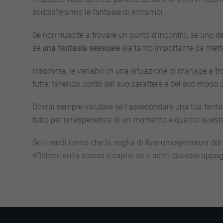
soddisferanno le fantasie di entrambi.
Se non riuscite a trovare un punto d’incontro, se uno 
se
una fantasia sessuale
sia tanto importante da metter
Insomma, le variabili in una situazione di manage a tro
tutte, tenendo conto del suo carattere e del suo modo 
Dovrai sempre valutare se l’assecondare una tua fantasi
tutto per un’esperienza di un momento e quanto questo 
Se ti rendi conto che la voglia di fare un’esperienza del
riflettere sulla stessa e capire se ti senti davvero ap