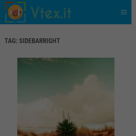
Skip to main content
TAG:
SIDEBARRIGHT