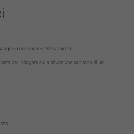
i
sangue o nelle urine
dell’esaminato.
iesta per indagare sulla situazione sanitaria di un
enza.