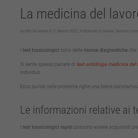
La medicina del lavor
Scritto da
admin
il
17 Marzo 2022
. Pubblicato in
Salute
.
Nessun com
I
test tossicologici
sono delle
risorse
diagnostiche
che 
Si sente spesso parlare di
test antidroga medicina del 
individuo.
Ecco quindi nelle prossime righe una breve panoramic
Le informazioni relative ai t
I
test tossicologici rapidi
possono essere acquistati pre