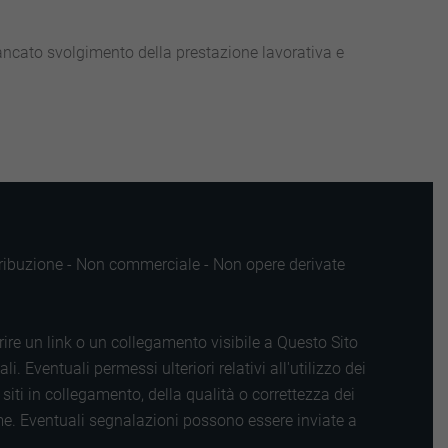
ancato svolgimento della prestazione lavorativa e
ttribuzione - Non commerciale - Non opere derivate
rire un link o un collegamento visibile a Questo Sito
 Eventuali permessi ulteriori relativi all'utilizzo dei
iti in collegamento, della qualità o correttezza dei
tume. Eventuali segnalazioni possono essere inviate a