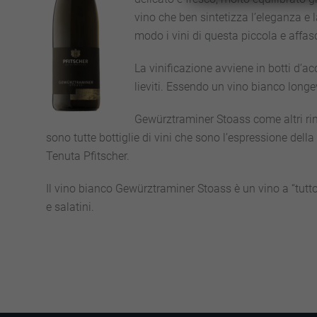
vino che ben sintetizza l’eleganza e l
modo i vini di questa piccola e affas
La vinificazione avviene in botti d’a
lieviti. Essendo un vino bianco longe
Gewürztraminer Stoass come altri rin
sono tutte bottiglie di vini che sono l’espressione della
Tenuta Pfitscher.
Il vino bianco Gewürztraminer Stoass è un vino a “tutto
e salatini.