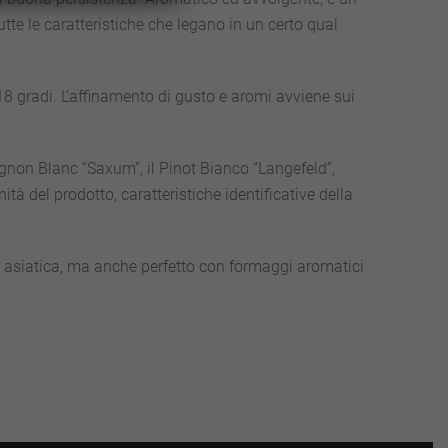
tte le caratteristiche che legano in un certo qual
18 gradi. L’affinamento di gusto e aromi avviene sui
ignon Blanc “Saxum”, il Pinot Bianco “Langefeld”,
tà del prodotto, caratteristiche identificative della
ina asiatica, ma anche perfetto con formaggi aromatici