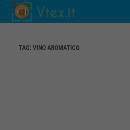
Skip to main content
TAG:
VINO AROMATICO