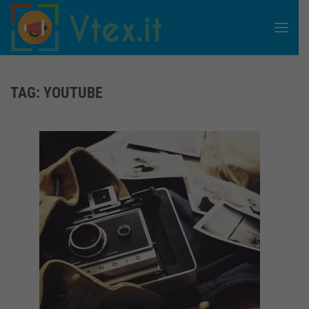
Skip to main content
TAG:
YOUTUBE