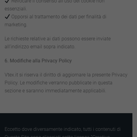
Revocare il consenso all’uso dei cookie non
essenziali.
Opporsi al trattamento dei dati per finalità di
marketing.
Le richieste relative ai dati possono essere inviate
all’indirizzo email sopra indicato.
6. Modifiche alla Privacy Policy
Vtex.it si riserva il diritto di aggiornare la presente Privacy
Policy. Le modifiche verranno pubblicate in questa
sezione e saranno immediatamente applicabili.
Eccetto dove diversamente indicato, tutti i contenuti di