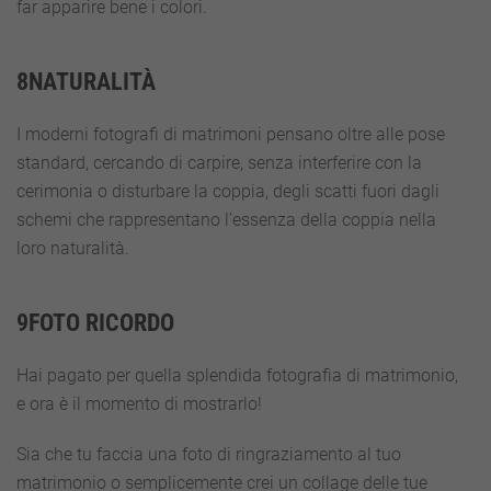
far apparire bene i colori.
8NATURALITÀ
I moderni fotografi di matrimoni pensano oltre alle pose
standard, cercando di carpire, senza interferire con la
cerimonia o disturbare la coppia, degli scatti fuori dagli
schemi che rappresentano l’essenza della coppia nella
loro naturalità.
9FOTO RICORDO
Hai pagato per quella splendida fotografia di matrimonio,
e ora è il momento di mostrarlo!
Sia che tu faccia una foto di ringraziamento al tuo
matrimonio o semplicemente crei un collage delle tue