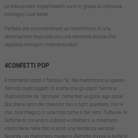
Le fotocamere impermeabili sono in grado di catturare
immagini così belle!
Perfetto per commemorare un matrimonio in una
destinazione tropicale con una sessione diurna che
regalerà immagini indimenticabili.
4CONFETTI POP
Il momento dopo il fatidico “si” del matrimonio è spesso
definito dagli oggetti di scena che gli ospiti hanno a
disposizione da “lanciare” come ben augurio agli sposi.
Sia che si lanci del classico riso o light sparklers, non è
mai così magico in una foto come è dal vero. Tuttavia, le
raffiche di coriandoli colorati e riflettenti si mostrano
molto bene nelle foto e sono una tendenza sempre
favorita nei matrimoni moderni. Perfette invece le bolle di