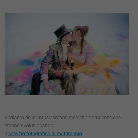
Vediamo delle entusiasmanti tecniche e tendenze che
stanno rivoluzionando
il
servizi
o
fotografic
o
di
matrimonio
.