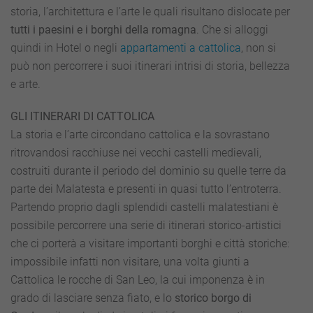
storia, l’architettura e l’arte le quali risultano dislocate per
tutti i paesini e i borghi della romagna
. Che si alloggi
quindi in Hotel o negli
appartamenti a cattolica
, non si
può non percorrere i suoi itinerari intrisi di storia, bellezza
e arte.
GLI ITINERARI DI CATTOLICA
La storia e l’arte circondano cattolica e la sovrastano
ritrovandosi racchiuse nei vecchi castelli medievali,
costruiti durante il periodo del dominio su quelle terre da
parte dei Malatesta e presenti in quasi tutto l’entroterra.
Partendo proprio dagli splendidi castelli malatestiani è
possibile percorrere una serie di itinerari storico-artistici
che ci porterà a visitare importanti borghi e città storiche:
impossibile infatti non visitare, una volta giunti a
Cattolica le rocche di San Leo, la cui imponenza è in
grado di lasciare senza fiato, e lo
storico borgo di