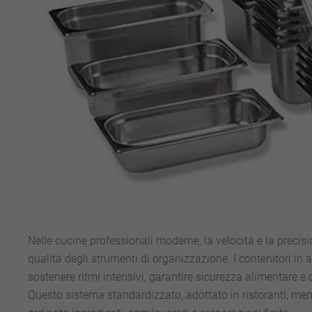
Nelle cucine professionali moderne, la velocità e la precis
qualità degli strumenti di organizzazione. I contenitori i
sostenere ritmi intensivi, garantire sicurezza alimentare e 
Questo sistema standardizzato, adottato in ristoranti, men