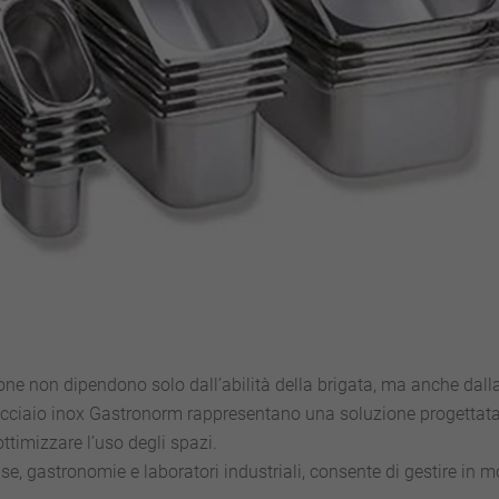
ione non dipendono solo dall’abilità della brigata, ma anche dall
n acciaio inox Gastronorm rappresentano una soluzione progettata
ottimizzare l’uso degli spazi.
se, gastronomie e laboratori industriali, consente di gestire in 