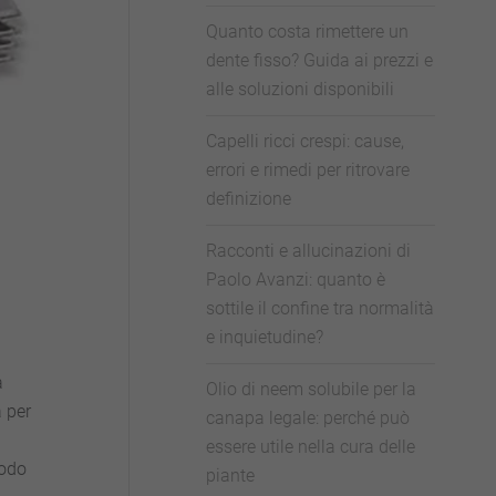
Quanto costa rimettere un
dente fisso? Guida ai prezzi e
alle soluzioni disponibili
Capelli ricci crespi: cause,
errori e rimedi per ritrovare
definizione
Racconti e allucinazioni di
Paolo Avanzi: quanto è
sottile il confine tra normalità
e inquietudine?
a
Olio di neem solubile per la
 per
canapa legale: perché può
essere utile nella cura delle
modo
piante