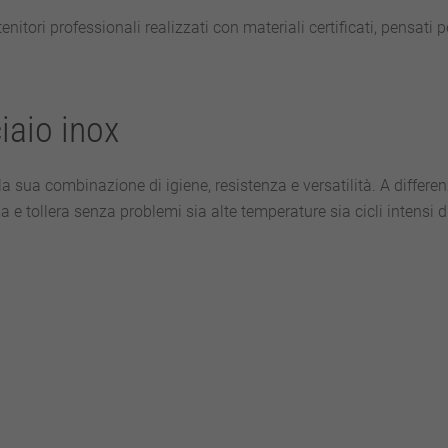
nitori professionali realizzati con materiali certificati, pensati p
iaio inox
r la sua combinazione di igiene, resistenza e versatilità. A differe
 e tollera senza problemi sia alte temperature sia cicli intensi d