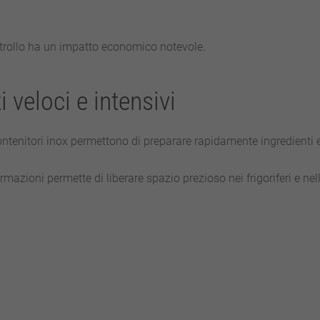
ntrollo ha un impatto economico notevole.
 veloci e intensivi
ontenitori inox permettono di preparare rapidamente ingredienti e
ormazioni permette di liberare spazio prezioso nei frigoriferi e nel