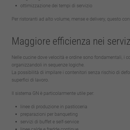
ottimizzazione dei tempi di servizio
Per ristoranti ad alto volume, mense e delivery, questo co
Maggiore efficienza nei servizi
Nelle cucine dove velocità e ordine sono fondamentali, i c
organizzandoli in sequenze logiche.
La possibilità di impilare i contenitori senza rischio di def
superfici di lavoro.
Il sistema GN è particolarmente utile per:
linee di produzione in pasticceria
preparazioni per banqueting
servizi di buffet e self-service
linee calde e fredde continue