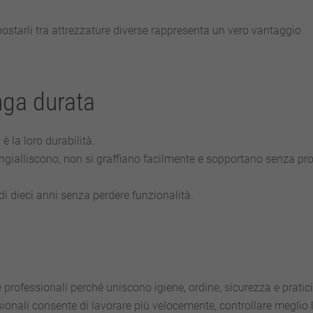
 spostarli tra attrezzature diverse rappresenta un vero vantaggio
nga durata
è la loro durabilità.
 ingialliscono, non si graffiano facilmente e sopportano senza pr
i dieci anni senza perdere funzionalità.
 professionali perché uniscono igiene, ordine, sicurezza e pratici
sionali consente di lavorare più velocemente, controllare meglio 