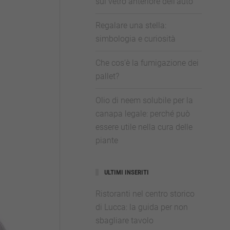
sul vetro anteriore dell’auto
Regalare una stella:
simbologia e curiosità
Che cos’è la fumigazione dei
pallet?
Olio di neem solubile per la
canapa legale: perché può
essere utile nella cura delle
piante
ULTIMI INSERITI
Ristoranti nel centro storico
di Lucca: la guida per non
sbagliare tavolo