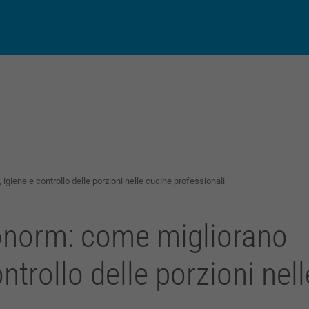
py
Condividi
k
igiene e controllo delle porzioni nelle cucine professionali
ronorm: come migliorano
ontrollo delle porzioni nell