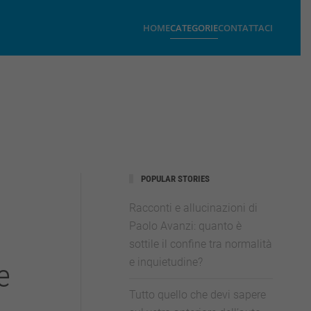
HOME
CATEGORIE
CONTATTACI
POPULAR STORIES
Racconti e allucinazioni di
Paolo Avanzi: quanto è
sottile il confine tra normalità
e inquietudine?
e
Tutto quello che devi sapere