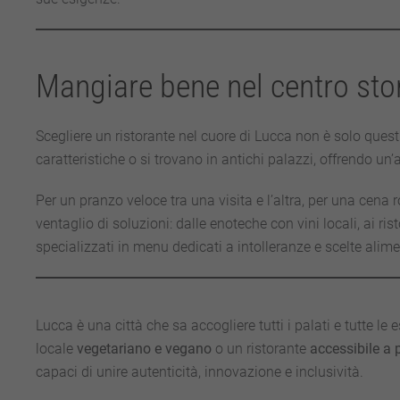
Mangiare bene nel centro sto
Scegliere un ristorante nel cuore di Lucca non è solo quest
caratteristiche o si trovano in antichi palazzi, offrendo un
Per un pranzo veloce tra una visita e l’altra, per una cena 
ventaglio di soluzioni: dalle enoteche con vini locali, ai ris
specializzati in menu dedicati a intolleranze e scelte alimen
Lucca è una città che sa accogliere tutti i palati e tutte l
locale
vegetariano e vegano
o un ristorante
accessibile a 
capaci di unire autenticità, innovazione e inclusività.