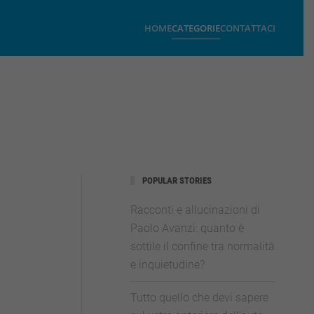
HOME
CATEGORIE
CONTATTACI
POPULAR STORIES
Racconti e allucinazioni di
Paolo Avanzi: quanto è
sottile il confine tra normalità
e inquietudine?
Tutto quello che devi sapere