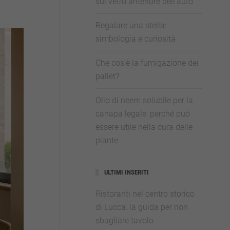
sul vetro anteriore dell’auto
Regalare una stella:
simbologia e curiosità
Che cos’è la fumigazione dei
pallet?
Olio di neem solubile per la
canapa legale: perché può
essere utile nella cura delle
piante
ULTIMI INSERITI
Ristoranti nel centro storico
di Lucca: la guida per non
sbagliare tavolo