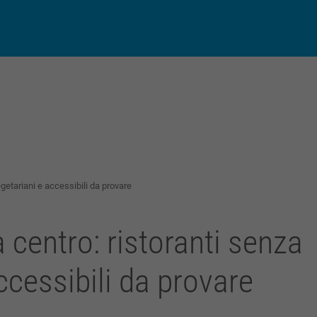
py
Condividi
k
getariani e accessibili da provare
centro: ristoranti senza
accessibili da provare