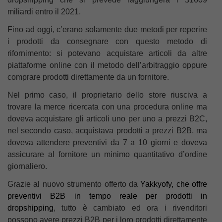
miliardi entro il 2021.
Fino ad oggi, c’erano solamente due metodi per reperire
i prodotti da consegnare con questo metodo di
rifornimento: si potevano acquistare articoli da altre
piattaforme online con il metodo dell’arbitraggio oppure
comprare prodotti direttamente da un fornitore.
Nel primo caso, il proprietario dello store riusciva a
trovare la merce ricercata con una procedura online ma
doveva acquistare gli articoli uno per uno a prezzi B2C,
nel secondo caso, acquistava prodotti a prezzi B2B, ma
doveva attendere preventivi da 7 a 10 giorni e doveva
assicurare al fornitore un minimo quantitativo d’ordine
giornaliero.
Grazie al nuovo strumento offerto da
Yakkyofy, che offre
preventivi B2B in tempo reale per prodotti in
dropshipping
, tutto è cambiato ed ora i rivenditori
possono avere prezzi B2B per i loro prodotti direttamente