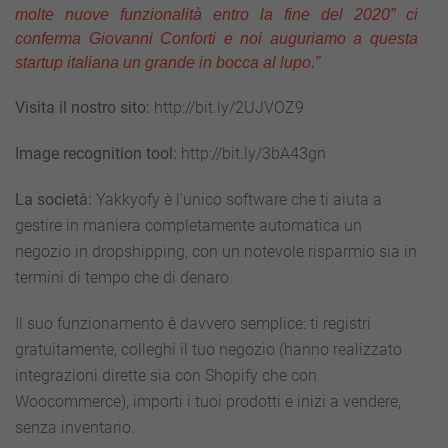
molte nuove funzionalità entro la fine del 2020” ci
conferma Giovanni Conforti e noi auguriamo a questa
startup italiana un grande in bocca al lupo.”
Visita il nostro sito:
http://bit.ly/2UJVOZ9
Image recognition tool:
http://bit.ly/3bA43gn
La società:
Yakkyofy è l’unico software che ti aiuta a
gestire in maniera completamente automatica un
negozio in dropshipping, con un notevole risparmio sia in
termini di tempo che di denaro.
Il suo funzionamento è davvero semplice: ti registri
gratuitamente, colleghi il tuo negozio (hanno realizzato
integrazioni dirette sia con Shopify che con
Woocommerce), importi i tuoi prodotti e inizi a vendere,
senza inventario.