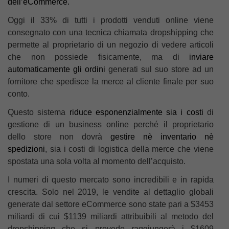
dell’eCommerce.
Oggi il 33% di tutti i prodotti venduti online viene
consegnato con una tecnica chiamata dropshipping che
permette al proprietario di un negozio di vedere articoli
che non possiede fisicamente, ma di
inviare
automaticamente gli ordini
generati sul suo store ad un
fornitore che spedisce la merce al cliente finale per suo
conto.
Questo sistema
riduce esponenzialmente sia i costi
di
gestione di un business online perché il proprietario
dello store non dovrà
gestire nè inventario nè
spedizioni
, sia i costi di logistica della merce che viene
spostata una sola volta al momento dell’acquisto.
I numeri di questo mercato sono incredibili e in rapida
crescita. Solo nel 2019, le vendite al dettaglio globali
generate dal settore eCommerce sono state pari a $3453
miliardi di cui $1139 miliardi attribuibili al metodo del
dropshipping che si prevede raggiungerà i $1609