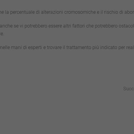
e la percentuale di alterazioni cromosomiche e il rischio di abor
anche se vi potrebbero essere altri fattori che potrebbero ostacol
le.
elle mani di esperti e trovare il trattamento più indicato per rea
Succ
py
Condividi