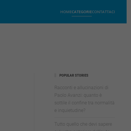
HOME
CATEGORIE
CONTATTACI
POPULAR STORIES
Racconti e allucinazioni di
Paolo Avanzi: quanto è
sottile il confine tra normalità
e inquietudine?
Tutto quello che devi sapere