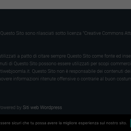
k
di Questo Sito sono rilasciati sotto licenza "Creative Commons A
tilizzati a patto di citare sempre Questo Sito come fonte ed inse
uti di Questo Sito possono essere utilizzati per scopi commerciali.
tiwebjoomla.it. Questo Sito non è responsabile dei contenuti dei s
 rimuovere informazioni ritenute offensive o contrarie al buon cos
Powered by
Siti web Wordpress
essere sicuri che tu possa avere la migliore esperienza sul nostro sito.