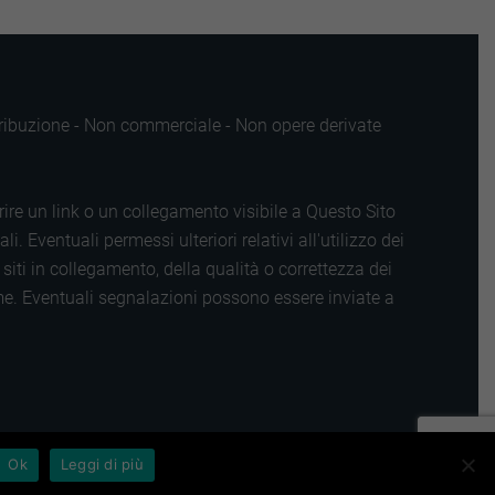
ttribuzione - Non commerciale - Non opere derivate
rire un link o un collegamento visibile a Questo Sito
 Eventuali permessi ulteriori relativi all'utilizzo dei
iti in collegamento, della qualità o correttezza dei
tume. Eventuali segnalazioni possono essere inviate a
Ok
Leggi di più