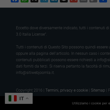
Lin
Eccetto dove diversamente indicato, tutti i contenuti 
3.0 Italia License".
Tutti i contenuti di Questo Sito possono quindi essere u
oppure alla pagina dell'articolo. In nessun caso i conten
contenuti pubblicati possono essere richiesti a info@si
dati forniti da terzi. Si riserva pertanto la facoltà di
info@sitiwebjoomla.it.
Copyright 2016 |
Termini, privacy e cookie
|
Sitemap
| 
IT
Utilizziamo i cookie per 