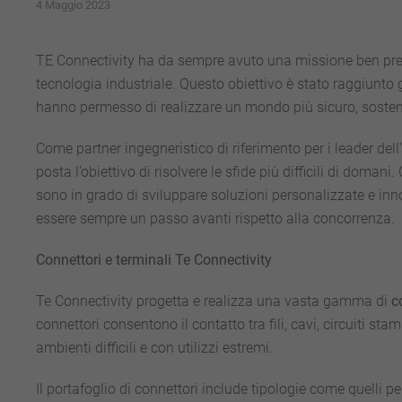
4 Maggio 2023
TE Connectivity ha da sempre avuto una missione ben preci
tecnologia industriale. Questo obiettivo è stato raggiunto 
hanno permesso di realizzare un mondo più sicuro, sosteni
Come partner ingegneristico di riferimento per i leader dell
posta l’obiettivo di risolvere le sfide più difficili di doman
sono in grado di sviluppare soluzioni personalizzate e inno
essere sempre un passo avanti rispetto alla concorrenza.
Connettori e terminali Te Connectivity
Te Connectivity progetta e realizza una vasta gamma di
c
connettori consentono il contatto tra fili, cavi, circuiti sta
ambienti difficili e con utilizzi estremi.
Il portafoglio di connettori include tipologie come quelli per