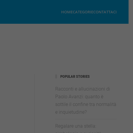
HOME
CATEGORIE
CONTATTACI
POPULAR STORIES
Racconti e allucinazioni di
Paolo Avanzi: quanto è
sottile il confine tra normalità
e inquietudine?
Regalare una stella: