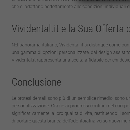
che si adattano perfettamente alle condizioni individuali d
Vividental.it e la Sua Offerta 
Nel panorama italiano, Vividental.it si distingue come pun
una gamma di opzioni personalizzate, dal design assistito
Vividental.it rappresenta una scelta affidabile per chi desid
Conclusione
Le protesi dentali sono più di un semplice rimedio; sono un
personalizzazione. Grazie ai progressi continui nel campo
significativamente la loro qualità di vita, restituendo il so
di portare questa branca dell’odontoiatria verso nuovi incred