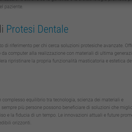
el paziente.
di
Protesi Dentale
to di riferimento per chi cerca soluzioni protesiche avanzate. Of
 da computer alla realizzazione con materiali di ultima generaz
era ripristinare la propria funzionalità masticatoria e estetica de
 complesso equilibrio tra tecnologia, scienza dei materiali e
, sempre più persone possono beneficiare di soluzioni che migli
rriso e la fiducia di un tempo. Le innovazioni attuali e future pro
ibili orizzonti.