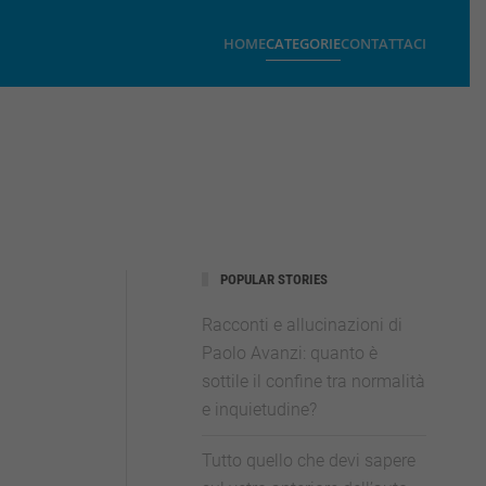
HOME
CATEGORIE
CONTATTACI
POPULAR STORIES
Racconti e allucinazioni di
Paolo Avanzi: quanto è
sottile il confine tra normalità
e inquietudine?
Tutto quello che devi sapere