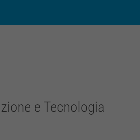
py
Condividi
k
azione e Tecnologia