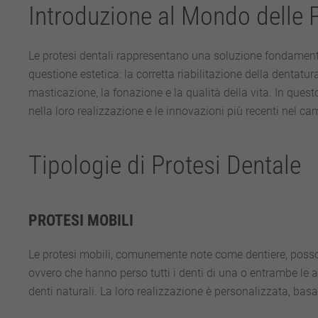
Introduzione al Mondo delle 
Le protesi dentali rappresentano una soluzione fondamental
questione estetica: la corretta riabilitazione della dentatur
masticazione, la fonazione e la qualità della vita. In questo
nella loro realizzazione e le innovazioni più recenti nel ca
Tipologie di Protesi Dentale
PROTESI MOBILI
Le protesi mobili, comunemente note come dentiere, possono
ovvero che hanno perso tutti i denti di una o entrambe le 
denti naturali. La loro realizzazione è personalizzata, bas