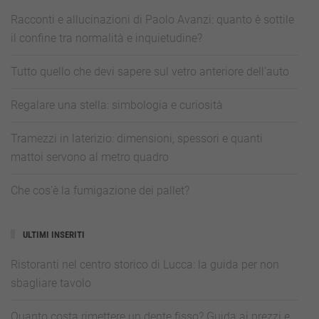
Racconti e allucinazioni di Paolo Avanzi: quanto è sottile
il confine tra normalità e inquietudine?
Tutto quello che devi sapere sul vetro anteriore dell’auto
Regalare una stella: simbologia e curiosità
Tramezzi in laterizio: dimensioni, spessori e quanti
mattoi servono al metro quadro
Che cos’è la fumigazione dei pallet?
ULTIMI INSERITI
Ristoranti nel centro storico di Lucca: la guida per non
sbagliare tavolo
Quanto costa rimettere un dente fisso? Guida ai prezzi e