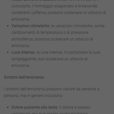
cioccolato, il formaggio stagionato e le bevande
contenenti caffeina, possono scatenare un attacco di
emicrania.
Variazioni climatiche:
le variazioni climatiche, come i
cambiamenti di temperatura o di pressione
atmosferica, possono scatenare un attacco di
emicrania.
Luce intensa:
la luce intensa, in particolare la luce
lampeggiante, può scatenare un attacco di
emicrania.
Sintomi dell’emicrania:
I sintomi dell’emicrania possono variare da persona a
persona, ma in genere includono:
Dolore pulsante alla testa:
il dolore è spesso
unilaterale, ma può essere anche bilaterale.