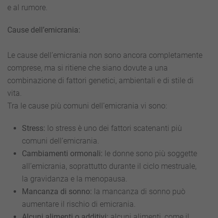
e al rumore.
Cause dell’emicrania:
Le cause dell’emicrania non sono ancora completamente
comprese, ma si ritiene che siano dovute a una
combinazione di fattori genetici, ambientali e di stile di
vita.
Tra le cause più comuni dell’emicrania vi sono:
Stress:
lo stress è uno dei fattori scatenanti più
comuni dell’emicrania.
Cambiamenti ormonali:
le donne sono più soggette
all’emicrania, soprattutto durante il ciclo mestruale,
la gravidanza e la menopausa.
Mancanza di sonno:
la mancanza di sonno può
aumentare il rischio di emicrania.
Alcuni alimenti o additivi:
alcuni alimenti, come il