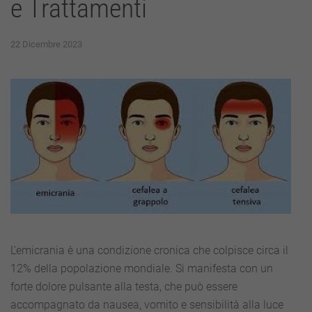
e Trattamenti
22 Dicembre 2023
L’emicrania è una condizione cronica che colpisce circa il
12% della popolazione mondiale. Si manifesta con un
forte dolore pulsante alla testa, che può essere
accompagnato da nausea, vomito e sensibilità alla luce