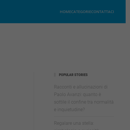
HOME
CATEGORIE
CONTATTACI
POPULAR STORIES
Racconti e allucinazioni di
Paolo Avanzi: quanto è
sottile il confine tra normalità
e inquietudine?
Regalare una stella: