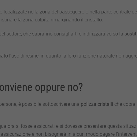
o localizzate nella zona del passeggero o nella parte centrale de
istinare la zona colpita rimarginando il cristallo.
del settore, che sapranno consigliarti e indirizzarti verso la
sosti
ato l’uso di resine, in quanto la loro funzione naturale non aggr
 conviene oppure no?
persone, è possibile sottoscrivere una
polizza cristalli
che copra 
qualora si fosse assicurati e si dovesse presentare questa situaz
a assicurazione e non bisognerà in alcun modo pagare l’intervent