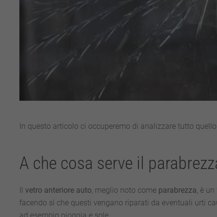
In questo articolo ci occuperemo di analizzare tutto quell
A che cosa serve il parabrezz
Il
vetro anteriore auto
, meglio noto come
parabrezza
, è un
facendo sì che questi vengano riparati da eventuali urti c
ad esempio pioggia e sole.