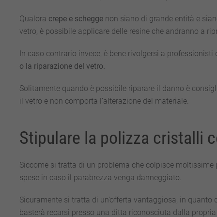
Qualora
crepe e schegge
non siano di grande entità e sian
vetro, è possibile applicare delle resine che andranno a ripr
In caso contrario invece, è bene rivolgersi a professionisti 
o la riparazione del vetro.
Solitamente quando è possibile riparare il danno è consigli
il vetro e non comporta l’alterazione del materiale.
Stipulare la polizza cristalli
Siccome si tratta di un problema che colpisce moltissime 
spese in caso il parabrezza venga danneggiato.
Sicuramente si tratta di un’offerta vantaggiosa, in quanto 
basterà recarsi presso una ditta riconosciuta dalla propri