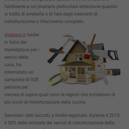
l’ambiente a cui prestano particolare attenzione quando
si tratta di arredarla o di fare degli interventi di
ristrutturazione o rifacimento completo.
Instapro.it
,
leader
in Italia dei
marketplace per i
servizi della
casa
, ha
intervistato un
campione di 928
persone per
cercare di capire quali sono le regioni che richiedono di
più lavori di ristrutturazione della cucina.
Secondo i dati raccolti, a livello regionale, durante il 2019,
il
30% delle richieste dei servizi di ristrutturazione della