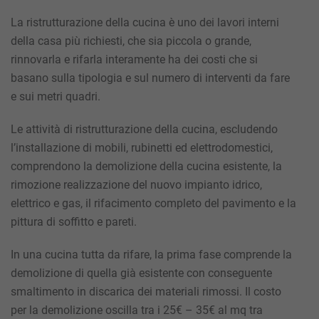
La
ristrutturazione della cucina
è uno dei lavori interni
della casa più richiesti, che sia piccola o grande,
rinnovarla e rifarla interamente ha dei costi che si
basano sulla tipologia e sul numero di interventi da fare
e sui metri quadri.
Le attività di ristrutturazione della cucina, escludendo
l’installazione di mobili, rubinetti ed elettrodomestici,
comprendono la
demolizione della cucina esistente
, la
rimozione realizzazione del nuovo impianto idrico,
elettrico e gas, il rifacimento completo del pavimento e la
pittura di soffitto e pareti.
In una cucina tutta da rifare, la prima fase comprende la
demolizione di quella già esistente con conseguente
smaltimento in discarica dei materiali rimossi. Il costo
per la demolizione oscilla tra i 25€ – 35€ al mq tra