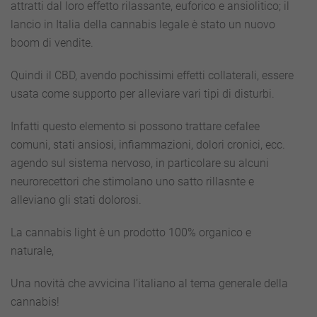
attratti dal loro effetto rilassante, euforico e ansiolitico; il
lancio in Italia della cannabis legale è stato un nuovo
boom di vendite.
Quindi il CBD, avendo pochissimi effetti collaterali, essere
usata come supporto per alleviare vari tipi di disturbi.
Infatti questo elemento si possono trattare cefalee
comuni, stati ansiosi, infiammazioni, dolori cronici, ecc.
agendo sul sistema nervoso, in particolare su alcuni
neurorecettori che stimolano uno satto rillasnte e
alleviano gli stati dolorosi.
La cannabis light è un prodotto 100% organico e
naturale,
Una novità che avvicina l’italiano al tema generale della
cannabis!