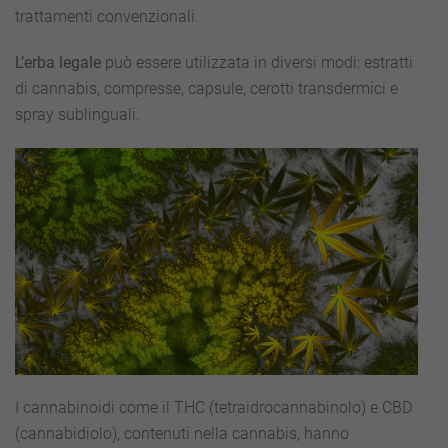
trattamenti convenzionali.
L’erba legale
può essere utilizzata in diversi modi: estratti
di cannabis, compresse, capsule, cerotti transdermici e
spray sublinguali.
I cannabinoidi come il THC (tetraidrocannabinolo) e CBD
(cannabidiolo), contenuti nella cannabis, hanno