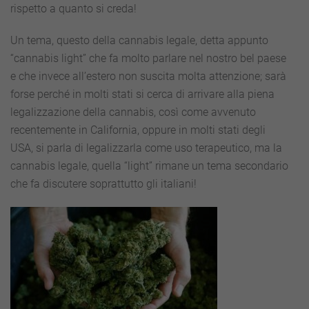
rispetto a quanto si creda!
Un tema, questo della cannabis legale, detta appunto
“cannabis light” che fa molto parlare nel nostro bel paese
e che invece all’estero non suscita molta attenzione; sarà
forse perché in molti stati si cerca di arrivare alla piena
legalizzazione della cannabis, così come avvenuto
recentemente in California, oppure in molti stati degli
USA, si parla di legalizzarla come uso terapeutico, ma la
cannabis legale, quella “light” rimane un tema secondario
che fa discutere soprattutto gli italiani!