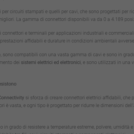
i per circuiti stampati e quelli per cavi, che sono progettati per 
igliori. La gamma di connettori disponibili va da 0 a 4.189 posi
i connettori e terminali per applicazioni industriali e commercia
 prestazioni affidabili e durature in condizioni ambientali avverse
, sono compatibili con una vasta gamma di cavi e sono in grado 
amento dei
sistemi elettrici ed elettronici
, e sono utilizzati in una v
 esistono
onnectivity
si sforza di creare connettori elettrici affidabili, ch
ori è vasta, e ogni tipo è progettato per ridurre le dimensioni de
iano in grado di resistere a temperature estreme, polvere, umidità 