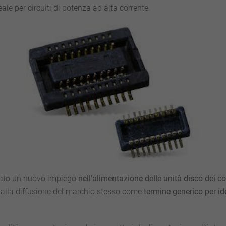
ale per circuiti di potenza ad alta corrente.
ovato un nuovo impiego
nell’alimentazione delle unità disco dei 
o alla diffusione del marchio stesso come
termine generico per ide