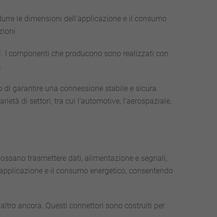
ridurre le dimensioni dell’applicazione e il consumo
zioni.
li. I componenti che producono sono realizzati con
.
di garantire una connessione stabile e sicura.
arietà di settori, tra cui l’automotive, l’aerospaziale,
e possano trasmettere dati, alimentazione e segnali,
ll’applicazione e il consumo energetico, consentendo
e altro ancora. Questi connettori sono costruiti per