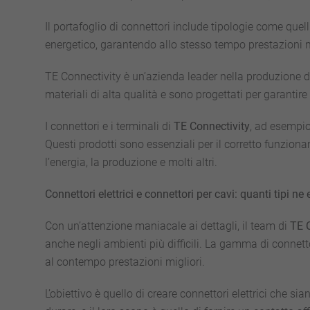
Il portafoglio di connettori include tipologie come quell
energetico, garantendo allo stesso tempo prestazioni m
TE Connectivity è un’azienda leader nella produzione d
materiali di alta qualità e sono progettati per garantire
I connettori e i terminali di
TE Connectivity
, ad esempio
Questi prodotti sono essenziali per il corretto funzion
l’energia, la produzione e molti altri.
Connettori elettrici e connettori per cavi: quanti tipi ne
Con un’attenzione maniacale ai dettagli, il team di
TE C
anche negli ambienti più difficili. La gamma di connett
al contempo prestazioni migliori.
L’obiettivo è quello di creare connettori elettrici che s