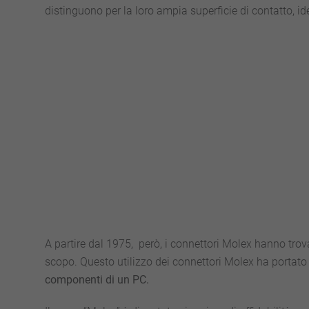
distinguono per la loro ampia superficie di contatto, ide
A partire dal 1975, però, i connettori Molex hanno tr
scopo. Questo utilizzo dei connettori Molex ha portat
componenti di un PC.