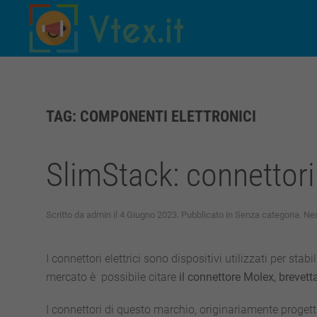
Skip to main content
TAG:
COMPONENTI ELETTRONICI
SlimStack: connettori 
Scritto da
admin
il
4 Giugno 2023
. Pubblicato in
Senza categoria
.
Ne
I connettori elettrici sono dispositivi utilizzati per stab
mercato è possibile citare
il connettore Molex,
brevetta
I connettori di questo marchio, originariamente progetta