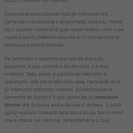
pulsanti, deviatori ed invertitori.
Solitamente sono unipolari tutti gli interruttori che
comandano accensione e spegnimento delle luci, mentre
sono bipolari i comandi di quei carichi elettrici critici e per
i quali è quindi preferibile disporre di un meccanismo di
interruzione certo e dedicato.
Per accendere e spegnere una luce da due o più
postazioni si può ricorrere a dei deviatori o a degli
invertitori. Nella scelta di placche ed interruttori è
importante, oltre che lo stile della casa, l”ambiente dove
gli interruttori andranno installati. Ad esempio per le
camerette dei bambini si può optare per un
interruttore
dimmer
che, funziona anche da luce di cortesia. Si potrà
quindi regolare l’intensità della luce e anche fare in modo
che la stanza non resti mai completamente al buio.