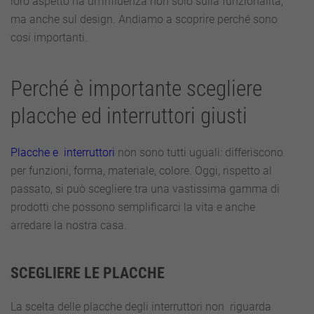
loro aspetto ha un’influenza non solo sulla funzionalità,
ma anche sul design. Andiamo a scoprire perché sono
cosi importanti.
Perché è importante scegliere
placche ed interruttori giusti
Placche e interruttori
non sono tutti uguali: differiscono
per funzioni, forma, materiale, colore. Oggi, rispetto al
passato, si può scegliere tra una vastissima gamma di
prodotti che possono semplificarci la vita e anche
arredare la nostra casa.
SCEGLIERE LE PLACCHE
La scelta delle placche degli interruttori non riguarda