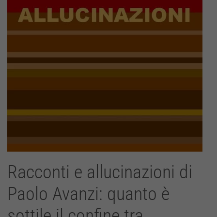
Racconti e allucinazioni di
Paolo Avanzi: quanto è
sottile il confine tra