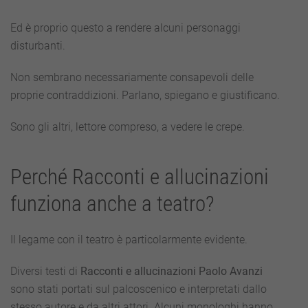
Ed è proprio questo a rendere alcuni personaggi
disturbanti.
Non sembrano necessariamente consapevoli delle
proprie contraddizioni. Parlano, spiegano e giustificano.
Sono gli altri, lettore compreso, a vedere le crepe.
Perché Racconti e allucinazioni
funziona anche a teatro?
Il legame con il teatro è particolarmente evidente.
Diversi testi di
Racconti e allucinazioni Paolo Avanzi
sono stati portati sul palcoscenico e interpretati dallo
stesso autore e da altri attori. Alcuni monologhi hanno