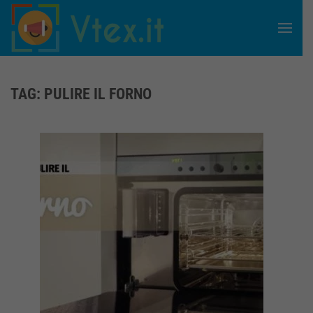
Skip to main content
TAG:
PULIRE IL FORNO