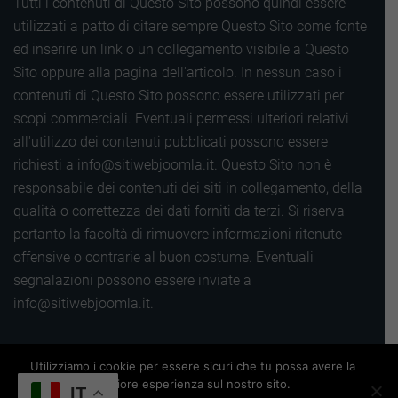
Tutti i contenuti di Questo Sito possono quindi essere
utilizzati a patto di citare sempre Questo Sito come fonte
ed inserire un link o un collegamento visibile a Questo
Sito oppure alla pagina dell'articolo. In nessun caso i
contenuti di Questo Sito possono essere utilizzati per
scopi commerciali. Eventuali permessi ulteriori relativi
all'utilizzo dei contenuti pubblicati possono essere
richiesti a info@sitiwebjoomla.it. Questo Sito non è
responsabile dei contenuti dei siti in collegamento, della
qualità o correttezza dei dati forniti da terzi. Si riserva
pertanto la facoltà di rimuovere informazioni ritenute
offensive o contrarie al buon costume. Eventuali
segnalazioni possono essere inviate a
info@sitiwebjoomla.it.
Copyright 2016 |
Utilizziamo i cookie per essere sicuri che tu possa avere la
Termini, privacy e cookie
|
Sitemap
|
migliore esperienza sul nostro sito.
Powered by
Siti web Wordpress
IT