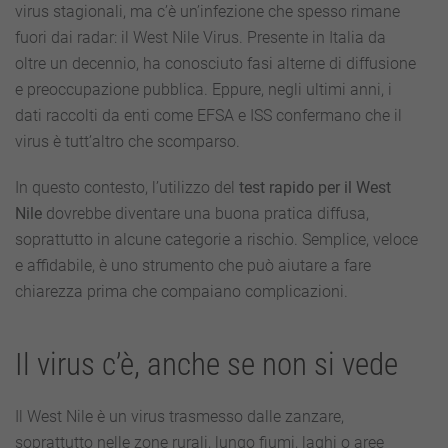
virus stagionali, ma c’è un’infezione che spesso rimane
West
Nile:
fuori dai radar: il West Nile Virus. Presente in Italia da
una
oltre un decennio, ha conosciuto fasi alterne di diffusione
risorsa
sottovalutata
e preoccupazione pubblica. Eppure, negli ultimi anni, i
nella
dati raccolti da enti come EFSA e ISS confermano che il
prevenzione
estiva
virus è tutt’altro che scomparso.
In questo contesto, l’utilizzo del
test rapido per il West
Nile
dovrebbe diventare una buona pratica diffusa,
soprattutto in alcune categorie a rischio. Semplice, veloce
e affidabile, è uno strumento che può aiutare a fare
chiarezza prima che compaiano complicazioni.
Il virus c’è, anche se non si vede
Il West Nile è un virus trasmesso dalle zanzare,
soprattutto nelle zone rurali, lungo fiumi, laghi o aree