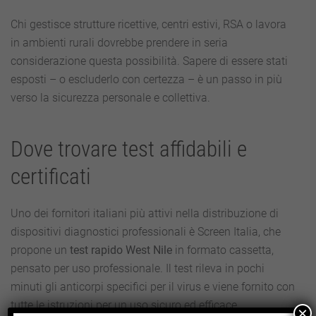
Chi gestisce strutture ricettive, centri estivi, RSA o lavora
in ambienti rurali dovrebbe prendere in seria
considerazione questa possibilità. Sapere di essere stati
esposti – o escluderlo con certezza – è un passo in più
verso la sicurezza personale e collettiva.
Dove trovare test affidabili e
certificati
Uno dei fornitori italiani più attivi nella distribuzione di
dispositivi diagnostici professionali è Screen Italia, che
propone un
test rapido West Nile
in formato cassetta,
pensato per uso professionale. Il test rileva in pochi
minuti gli anticorpi specifici per il virus e viene fornito con
tutte le istruzioni per un uso sicuro ed efficace.
×