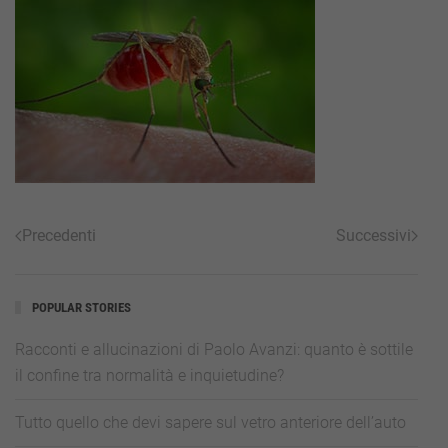
Precedenti
Successivi
POPULAR STORIES
Racconti e allucinazioni di Paolo Avanzi: quanto è sottile
il confine tra normalità e inquietudine?
Tutto quello che devi sapere sul vetro anteriore dell’auto